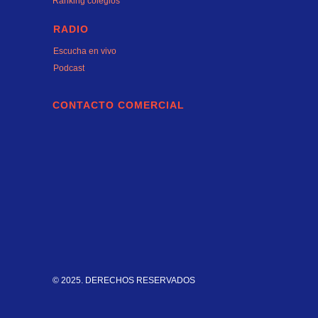
Ranking colegios
RADIO
Escucha en vivo
Podcast
CONTACTO COMERCIAL
© 2025. DERECHOS RESERVADOS