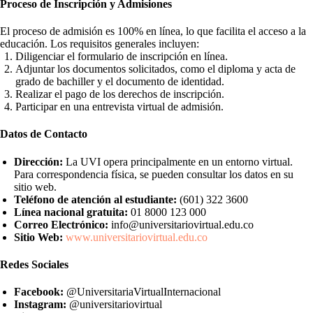
Proceso de Inscripción y Admisiones
El proceso de admisión es 100% en línea, lo que facilita el acceso a la
educación. Los requisitos generales incluyen:
Diligenciar el formulario de inscripción en línea.
Adjuntar los documentos solicitados, como el diploma y acta de
grado de bachiller y el documento de identidad.
Realizar el pago de los derechos de inscripción.
Participar en una entrevista virtual de admisión.
Datos de Contacto
Dirección:
La UVI opera principalmente en un entorno virtual.
Para correspondencia física, se pueden consultar los datos en su
sitio web.
Teléfono de atención al estudiante:
(601) 322 3600
Línea nacional gratuita:
01 8000 123 000
Correo Electrónico:
info@universitariovirtual.edu.co
Sitio Web:
www.universitariovirtual.edu.co
Redes Sociales
Facebook:
@UniversitariaVirtualInternacional
Instagram:
@universitariovirtual