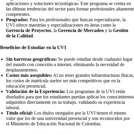
aplicaciones y soluciones tecnológicas. Este programa se centra en
las últimas tendencias del sector para formar profesionales altamente
competentes.
Posgrados:
Para los profesionales que buscan especializarse, la
UVI ofrece maestrías y especializaciones en áreas como la
Gerencia de Proyectos
, la
Gerencia de Mercadeo
y la
Gestión
de la Calidad
.
Beneficios de Estudiar en la UVI
Sin barreras geográficas:
Se puede estudiar desde cualquier lugar
del mundo con conexión a internet, eliminando la necesidad de
desplazamientos.
Costos más asequibles:
Al no tener grandes infraestructuras físicas,
los costos de matrícula suelen ser más competitivos que en la
educación presencial.
Validación de la Experiencia:
Los programas de la UVI están
diseñados para que los estudiantes puedan aplicar los conocimientos
adquiridos directamente en su trabajo, validando su experiencia
laboral.
Título oficial:
Los títulos otorgados por la UVI tienen el mismo
valor que los de una universidad presencial y son reconocidos por
el Ministerio de Educación Nacional de Colombia.