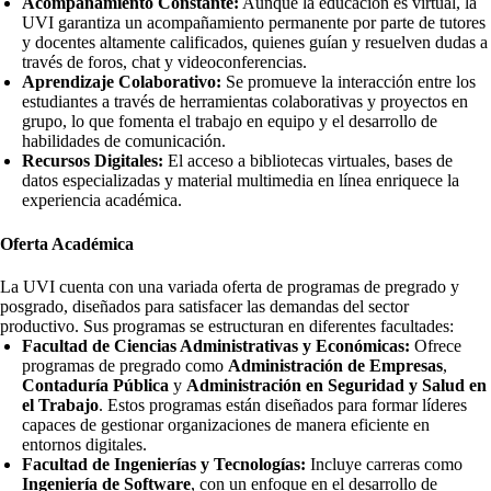
Acompañamiento Constante:
Aunque la educación es virtual, la
UVI garantiza un acompañamiento permanente por parte de tutores
y docentes altamente calificados, quienes guían y resuelven dudas a
través de foros, chat y videoconferencias.
Aprendizaje Colaborativo:
Se promueve la interacción entre los
estudiantes a través de herramientas colaborativas y proyectos en
grupo, lo que fomenta el trabajo en equipo y el desarrollo de
habilidades de comunicación.
Recursos Digitales:
El acceso a bibliotecas virtuales, bases de
datos especializadas y material multimedia en línea enriquece la
experiencia académica.
Oferta Académica
La UVI cuenta con una variada oferta de programas de pregrado y
posgrado, diseñados para satisfacer las demandas del sector
productivo. Sus programas se estructuran en diferentes facultades:
Facultad de Ciencias Administrativas y Económicas:
Ofrece
programas de pregrado como
Administración de Empresas
,
Contaduría Pública
y
Administración en Seguridad y Salud en
el Trabajo
. Estos programas están diseñados para formar líderes
capaces de gestionar organizaciones de manera eficiente en
entornos digitales.
Facultad de Ingenierías y Tecnologías:
Incluye carreras como
Ingeniería de Software
, con un enfoque en el desarrollo de