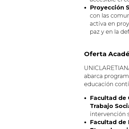
Proyección S
con las comun
activa en proy
paz y en la d
Oferta Acad
UNICLARETIANA 
abarca programa
educación conti
Facultad de 
Trabajo Soci
intervención s
Facultad de 