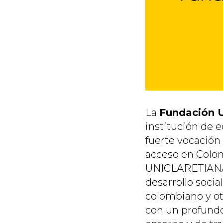
La
Fundación U
institución de e
fuerte vocación 
acceso en Colom
UNICLARETIANA 
desarrollo socia
colombiano y ot
con un profundo