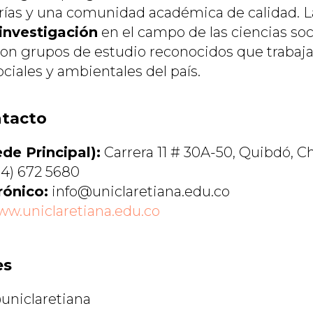
orías y una comunidad académica de calidad. L
investigación
en el campo de las ciencias soci
n grupos de estudio reconocidos que trabajan
ciales y ambientales del país.
ntacto
de Principal):
Carrera 11 # 30A-50, Quibdó, C
4) 672 5680
rónico:
info@uniclaretiana.edu.co
w.uniclaretiana.edu.co
es
niclaretiana