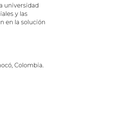
a universidad
ales y las
 en la solución
hocó, Colombia.