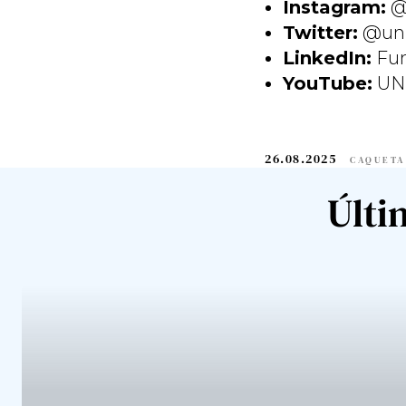
Instagram:
@u
Twitter:
@uni
LinkedIn:
Fun
YouTube:
UN
26.08.2025
CAQUETA
Últi