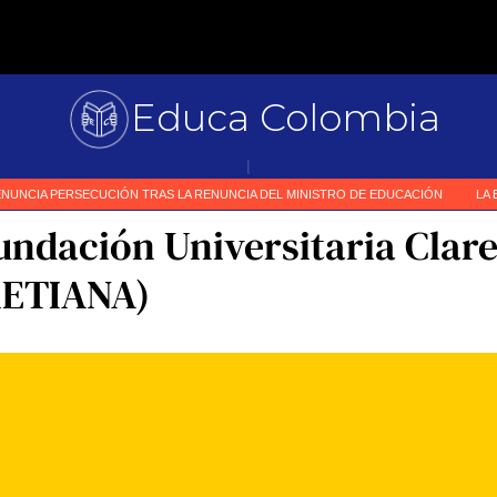
Educa Colombia
Primer me
|
undación Universitaria Clar
ETIANA)