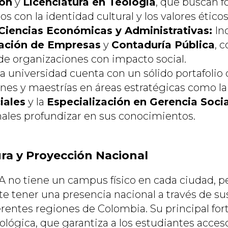
ón
y
Licenciatura en Teología
, que buscan f
con la identidad cultural y los valores éticos
Ciencias Económicas y Administrativas:
Inc
ación de Empresas
y
Contaduría Pública
, 
 de organizaciones con impacto social.
a universidad cuenta con un sólido portafolio
ones y maestrías en áreas estratégicas como l
iales
y la
Especialización en Gerencia Socia
onales profundizar en sus conocimientos.
ura y Proyección Nacional
no tiene un campus físico en cada ciudad, p
e tener una presencia nacional a través de su
rentes regiones de Colombia. Su principal fort
ológica, que garantiza a los estudiantes acces