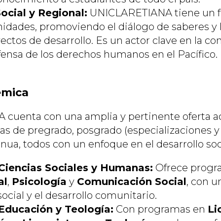
ocial y Regional:
UNICLARETIANA tiene un fu
idades, promoviendo el diálogo de saberes y l
ectos de desarrollo. Es un actor clave en la c
efensa de los derechos humanos en el Pacífico.
émica
cuenta con una amplia y pertinente oferta 
s de pregrado, posgrado (especializaciones y 
nua, todos con un enfoque en el desarrollo soc
Ciencias Sociales y Humanas:
Ofrece prog
al
,
Psicología
y
Comunicación Social
, con u
ocial y el desarrollo comunitario.
Educación y Teología:
Con programas en
Li