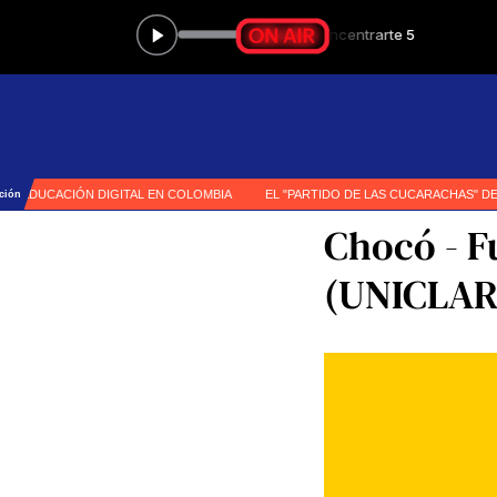
Chocó - F
(UNICLAR