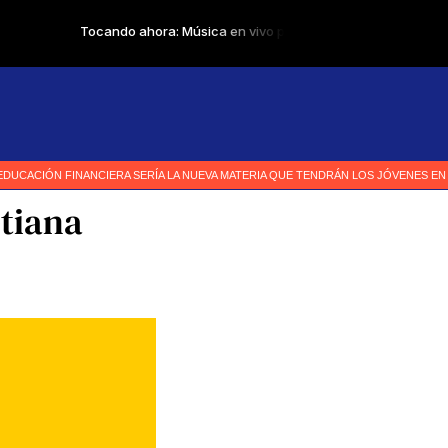
etiana