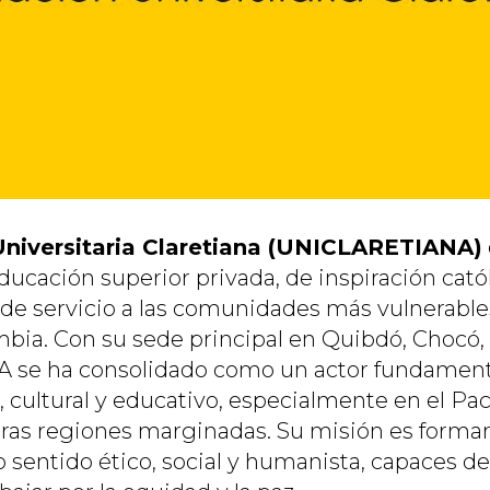
niversitaria Claretiana (UNICLARETIANA)
ducación superior privada, de inspiración cató
de servicio a las comunidades más vulnerables 
bia. Con su sede principal en Quibdó, Chocó,
se ha consolidado como un actor fundamenta
l, cultural y educativo, especialmente en el Pac
ras regiones marginadas. Su misión es formar
 sentido ético, social y humanista, capaces de