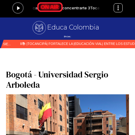
Educa Colombia
Primer medio especializa
|
Bogotá - Universidad Sergio
Arboleda