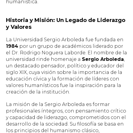
humanística.
Historia y Misión: Un Legado de Liderazgo
y Valores
La Universidad Sergio Arboleda fue fundada en
1984
por un grupo de académicos liderado por
el Dr. Rodrigo Noguera Laborde. El nombre de la
universidad rinde homenaje a
Sergio Arboleda
,
un destacado pensador, político y educador del
siglo XIX, cuya visión sobre la importancia de la
educación cívica y la formación de líderes con
valores humanísticos fue la inspiración para la
creación de la institución.
La misión de la Sergio Arboleda es formar
profesionales íntegros, con pensamiento crítico
y capacidad de liderazgo, comprometidos con el
desarrollo de la sociedad. Su filosofía se basa en
los principios del humanismo clásico,