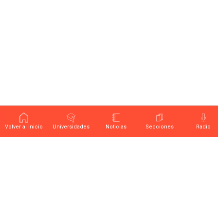
Volver al inicio
Universidades
Noticias
Secciones
Radio