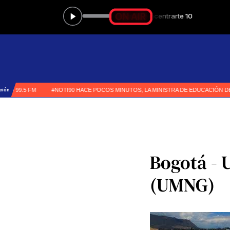
Bogotá - 
(UMNG)