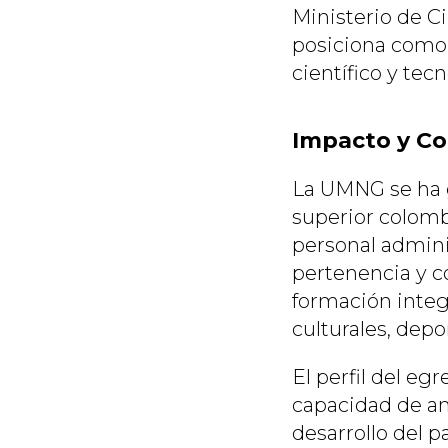
Ministerio de Ci
posiciona como 
científico y tec
Impacto y Co
La UMNG se ha g
superior colomb
personal adminis
pertenencia y 
formación integr
culturales, depo
El perfil del eg
capacidad de aná
desarrollo del p