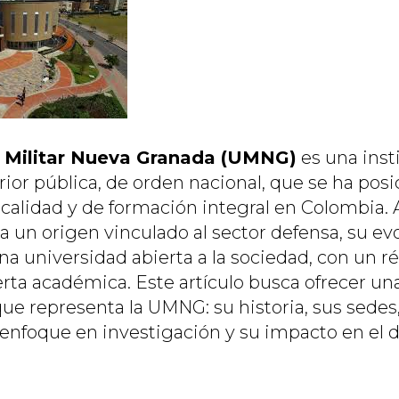
 Militar Nueva Granada (UMNG)
es una inst
ior pública, de orden nacional, que se ha po
 calidad y de formación integral en Colombia.
 un origen vinculado al sector defensa, su evo
na universidad abierta a la sociedad, con un 
rta académica. Este artículo busca ofrecer una
 que representa la UMNG: su historia, sus sede
enfoque en investigación y su impacto en el d