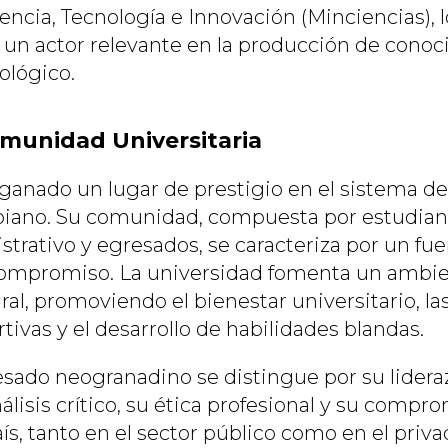
encia, Tecnología e Innovación (Minciencias), l
un actor relevante en la producción de cono
nológico.
munidad Universitaria
anado un lugar de prestigio en el sistema d
iano. Su comunidad, compuesta por estudiant
trativo y egresados, se caracteriza por un fue
compromiso. La universidad fomenta un ambi
al, promoviendo el bienestar universitario, la
rtivas y el desarrollo de habilidades blandas.
resado neogranadino se distingue por su lidera
lisis crítico, su ética profesional y su compro
aís, tanto en el sector público como en el pri