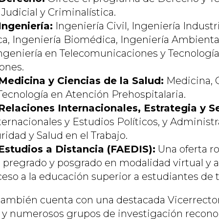
Judicial y Criminalística.
Ingeniería:
Ingeniería Civil, Ingeniería Industri
a, Ingeniería Biomédica, Ingeniería Ambiental
ngeniería en Telecomunicaciones y Tecnología
ones.
Medicina y Ciencias de la Salud:
Medicina, 
ecnología en Atención Prehospitalaria.
Relaciones Internacionales, Estrategia y S
ternacionales y Estudios Políticos, y Administ
idad y Salud en el Trabajo.
Estudios a Distancia (FAEDIS):
Una oferta r
pregrado y posgrado en modalidad virtual y a
eso a la educación superior a estudiantes de t
también cuenta con una destacada Vicerrector
 y numerosos grupos de investigación reconoc