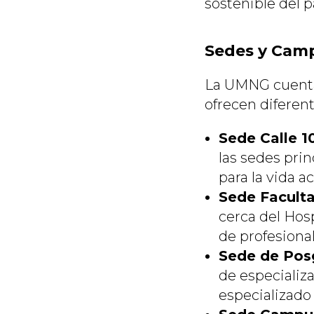
sostenible del p
Sedes y Camp
La UMNG cuenta
ofrecen diferen
Sede Calle 1
las sedes prin
para la vida a
Sede Faculta
cerca del Hosp
de profesional
Sede de Posg
de especializ
especializado 