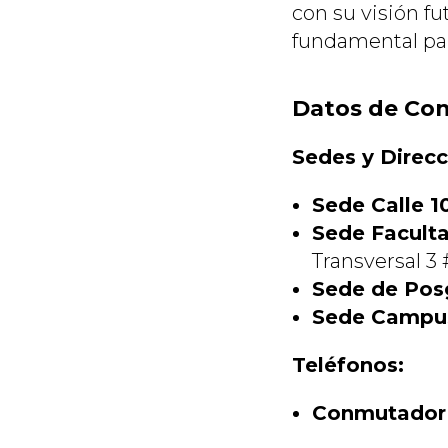
con su visión fu
fundamental par
Datos de Con
Sedes y Direcc
Sede Calle 1
Sede Faculta
Transversal 3
Sede de Pos
Sede Campus
Teléfonos:
Conmutador 