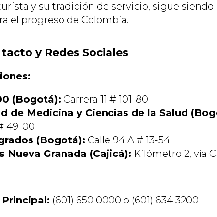
turista y su tradición de servicio, sigue siendo
a el progreso de Colombia.
tacto y Redes Sociales
iones:
00 (Bogotá):
Carrera 11 # 101-80
d de Medicina y Ciencias de la Salud (Bog
 # 49-00
grados (Bogotá):
Calle 94 A # 13-54
 Nueva Granada (Cajicá):
Kilómetro 2, vía C
Principal:
(601) 650 0000 o (601) 634 3200