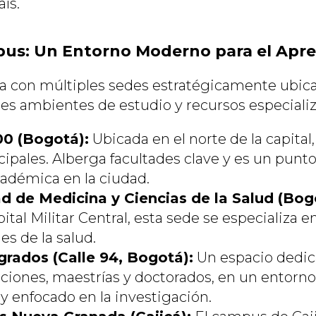
aís.
us: Un Entorno Moderno para el Apre
 con múltiples sedes estratégicamente ubica
tes ambientes de estudio y recursos especiali
00 (Bogotá):
Ubicada en el norte de la capital
cipales. Alberga facultades clave y es un punt
cadémica en la ciudad.
d de Medicina y Ciencias de la Salud (Bog
ital Militar Central, esta sede se especializa e
es de la salud.
rados (Calle 94, Bogotá):
Un espacio dedica
aciones, maestrías y doctorados, en un entorn
y enfocado en la investigación.