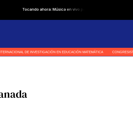
ranada