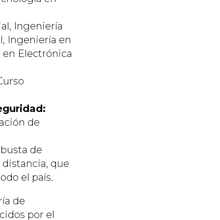
al, Ingeniería
, Ingeniería en
 en Electrónica
Curso
eguridad:
ración de
obusta de
 distancia, que
odo el país.
ía de
idos por el