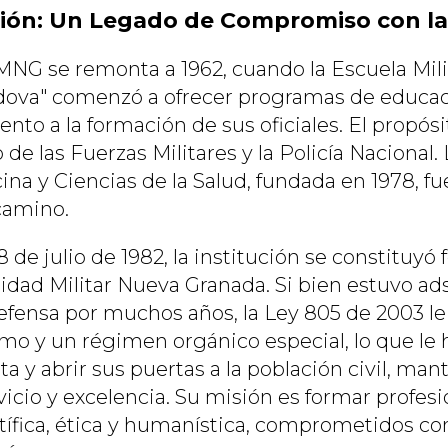
isión: Un Legado de Compromiso con l
 UMNG se remonta a 1962, cuando la Escuela Mil
dova" comenzó a ofrecer programas de educac
o a la formación de sus oficiales. El propósit
de las Fuerzas Militares y la Policía Nacional.
ina y Ciencias de la Salud, fundada en 1978, f
 camino.
8 de julio de 1982, la institución se constituy
idad Militar Nueva Granada. Si bien estuvo ads
efensa por muchos años, la Ley 805 de 2003 le
mo y un régimen orgánico especial, lo que le
ta y abrir sus puertas a la población civil, ma
vicio y excelencia. Su misión es formar profes
tífica, ética y humanística, comprometidos con