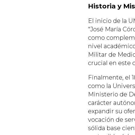
Historia y M
El inicio de la
"José María Cór
como complement
nivel académico 
Militar de Medic
crucial en este
Finalmente, el 1
como la Univers
Ministerio de D
carácter autóno
expandir su ofer
vocación de ser
sólida base cien