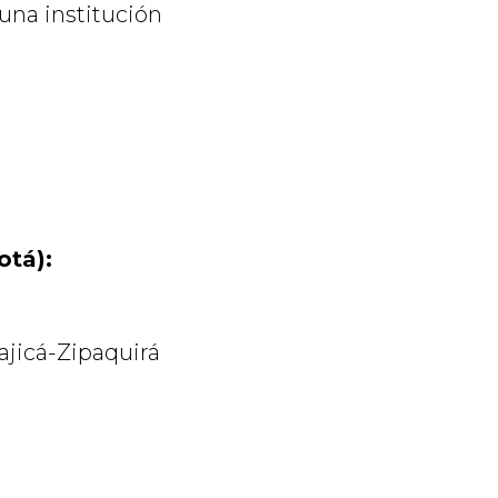
 una institución
otá):
ajicá-Zipaquirá