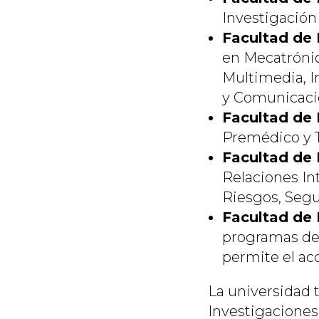
Investigación 
Facultad de 
en Mecatrónic
Multimedia, I
y Comunicaci
Facultad de 
Premédico y T
Facultad de 
Relaciones In
Riesgos, Segur
Facultad de 
programas de 
permite el acc
La universidad 
Investigaciones