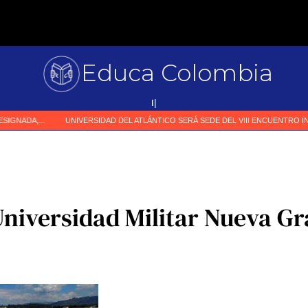
Educa Colombia
Primer
|
Universidad Militar Nueva G