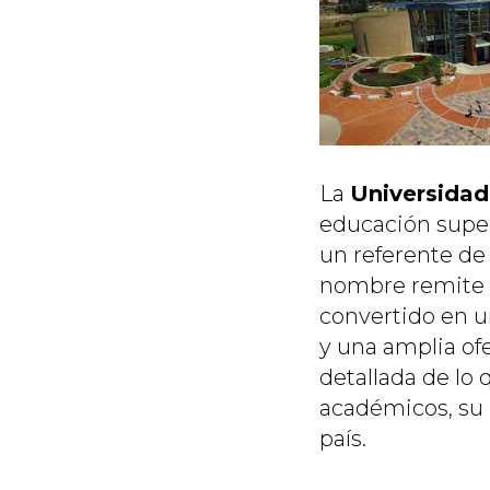
La
Universidad
educación super
un referente de
nombre remite a
convertido en u
y una amplia ofe
detallada de lo
académicos, su 
país.