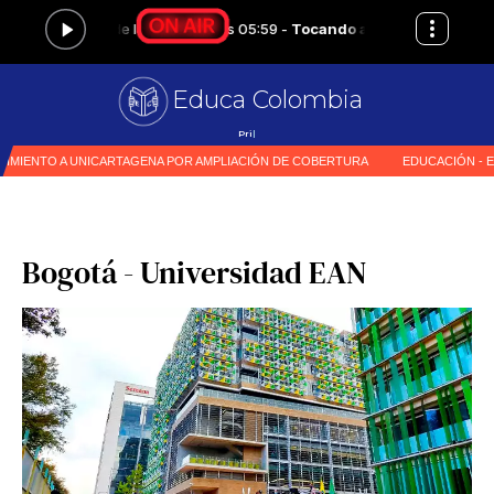
Educa Colombia
Primer medio espe
|
Bogotá - Universidad EAN