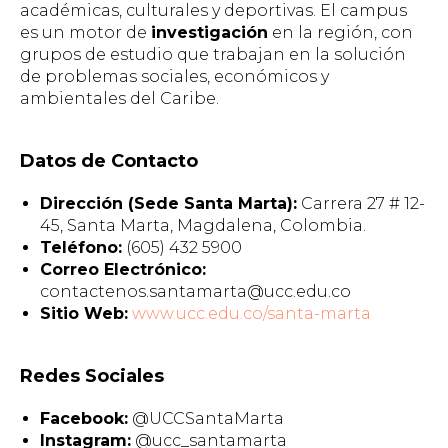
académicas, culturales y deportivas. El campus
es un motor de
investigación
en la región, con
grupos de estudio que trabajan en la solución
de problemas sociales, económicos y
ambientales del Caribe.
Datos de Contacto
Dirección (Sede Santa Marta):
Carrera 27 # 12-
45, Santa Marta, Magdalena, Colombia.
Teléfono:
(605) 432 5900
Correo Electrónico:
contactenos.santamarta@ucc.edu.co
Sitio Web:
www.ucc.edu.co/santa-marta
Redes Sociales
Facebook:
@UCCSantaMarta
Instagram:
@ucc_santamarta