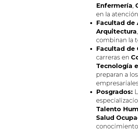
Enfermería
,
en la atención
Facultad de 
Arquitectura
combinan la te
Facultad de 
carreras en
Co
Tecnología e
preparan a los
empresariales
Posgrados:
L
especializaci
Talento Hu
Salud Ocupa
conocimiento