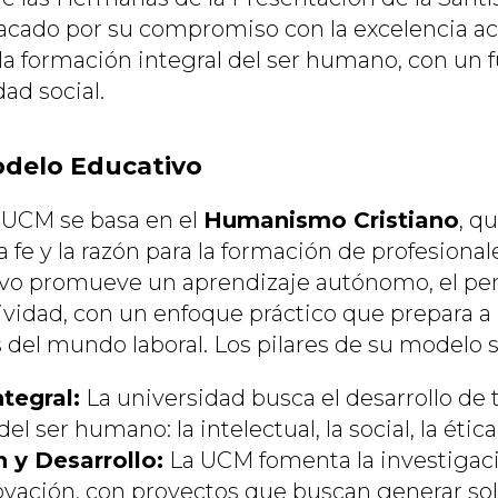
cado por su compromiso con la excelencia ac
 la formación integral del ser humano, con un 
ad social.
Modelo Educativo
la UCM se basa en el
Humanismo Cristiano
, q
a fe y la razón para la formación de profesional
vo promueve un aprendizaje autónomo, el p
atividad, con un enfoque práctico que prepara a
s del mundo laboral. Los pilares de su modelo 
tegral:
La universidad busca el desarrollo de 
 ser humano: la intelectual, la social, la ética 
n y Desarrollo:
La UCM fomenta la investiga
vación, con proyectos que buscan generar so