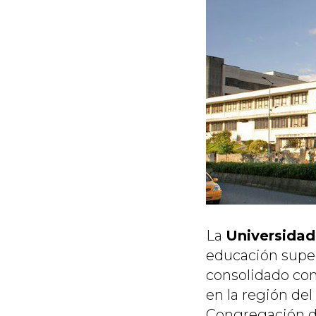
La
Universidad
educación super
consolidado com
en la región del
Congregación de