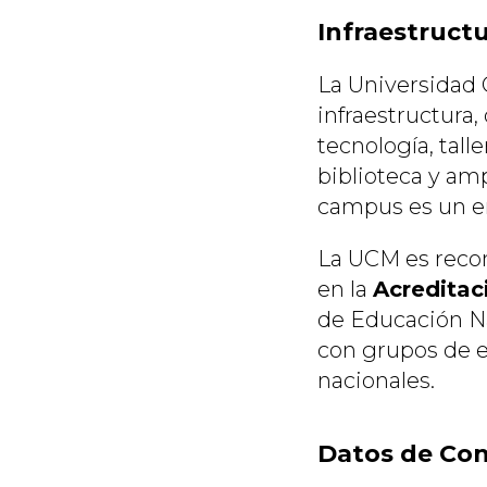
Infraestruct
La Universidad 
infraestructura,
tecnología, tall
biblioteca y amp
campus es un en
La UCM es recon
en la
Acreditaci
de Educación N
con grupos de e
nacionales.
Datos de Co