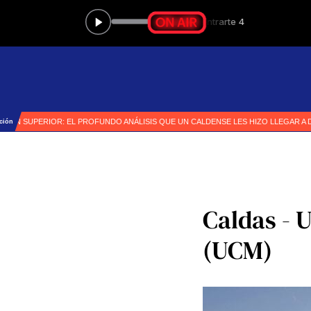
Caldas - 
(UCM)