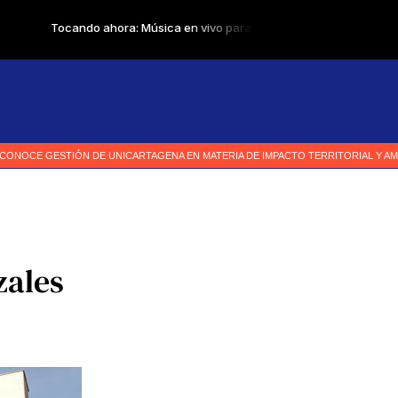
zales