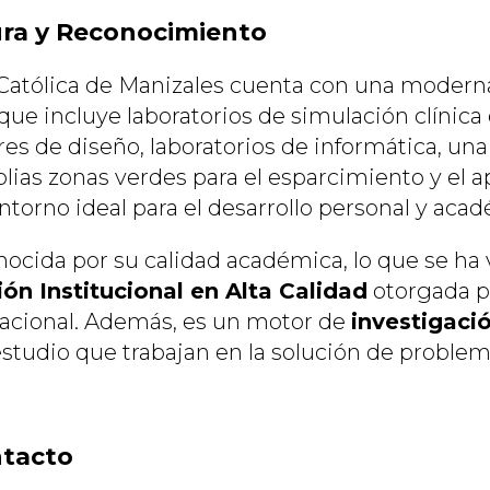
ura y Reconocimiento
Católica de Manizales cuenta con una modern
 que incluye laboratorios de simulación clínica 
eres de diseño, laboratorios de informática, u
lias zonas verdes para el esparcimiento y el a
torno ideal para el desarrollo personal y aca
ocida por su calidad académica, lo que se ha v
ón Institucional en Alta Calidad
otorgada po
acional. Además, es un motor de
investigaci
studio que trabajan en la solución de problem
ntacto