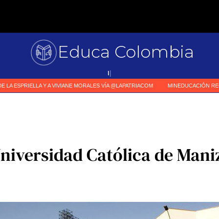
Educa Colombia
Primer m
|
Universidad Católica de Mani