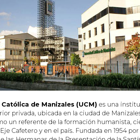
 Católica de Manizales (UCM)
es una instit
ior privada, ubicada en la ciudad de Manizales
o un referente de la formación humanista, cien
 Eje Cafetero y en el país. Fundada en 1954 por 
 las Hermanas de la Presentación de la Santís