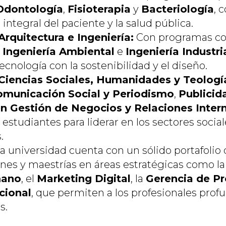
Odontología
,
Fisioterapia
y
Bacteriología
, 
 integral del paciente y la salud pública.
Arquitectura e Ingeniería:
Con programas c
,
Ingeniería Ambiental
e
Ingeniería Industri
cnología con la sostenibilidad y el diseño.
Ciencias Sociales, Humanidades y Teologí
municación Social y Periodismo
,
Publicid
n Gestión de Negocios y Relaciones Inter
 estudiantes para liderar en los sectores social
.
a universidad cuenta con un sólido portafolio
ones y maestrías en áreas estratégicas como l
mano
, el
Marketing Digital
, la
Gerencia de P
cional
, que permiten a los profesionales prof
s.