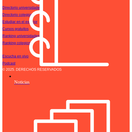
INFORMACIÓN
Directorio universidades
Directorio colegios
Estudiar en el exterior
Cursos gratuitos
Ranking universidades
Ranking colegios
RADIO
Escucha en vivo
Podcast
© 2025. DERECHOS RESERVADOS
CONTACTO COMERCIAL
Noticias