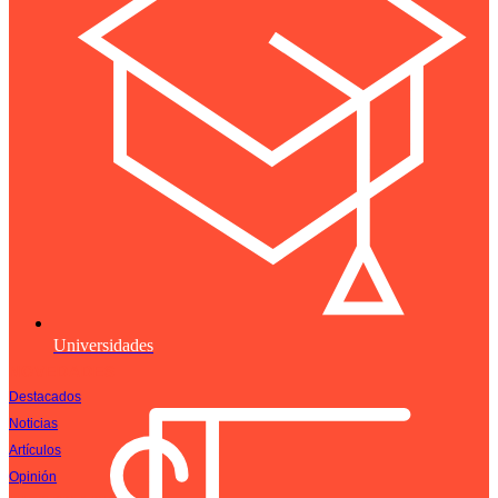
Universidades
NOVEDADES
Destacados
Noticias
Artículos
Opinión