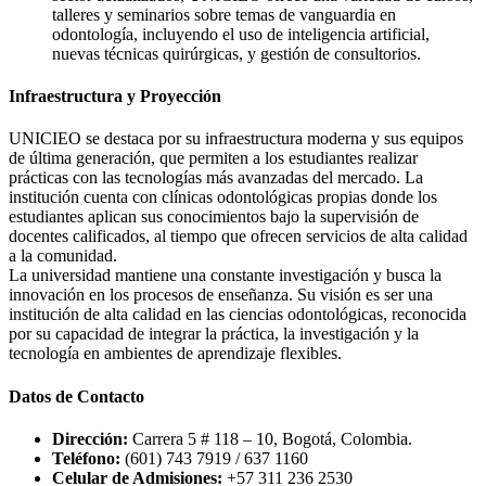
talleres y seminarios sobre temas de vanguardia en
odontología, incluyendo el uso de inteligencia artificial,
nuevas técnicas quirúrgicas, y gestión de consultorios.
Infraestructura y Proyección
UNICIEO se destaca por su infraestructura moderna y sus equipos
de última generación, que permiten a los estudiantes realizar
prácticas con las tecnologías más avanzadas del mercado. La
institución cuenta con clínicas odontológicas propias donde los
estudiantes aplican sus conocimientos bajo la supervisión de
docentes calificados, al tiempo que ofrecen servicios de alta calidad
a la comunidad.
La universidad mantiene una constante investigación y busca la
innovación en los procesos de enseñanza. Su visión es ser una
institución de alta calidad en las ciencias odontológicas, reconocida
por su capacidad de integrar la práctica, la investigación y la
tecnología en ambientes de aprendizaje flexibles.
Datos de Contacto
Dirección:
Carrera 5 # 118 – 10, Bogotá, Colombia.
Teléfono:
(601) 743 7919 / 637 1160
Celular de Admisiones:
+57 311 236 2530