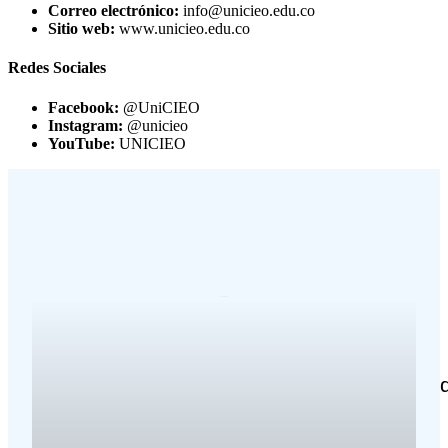
Correo electrónico:
info@unicieo.edu.co
Sitio web:
www.unicieo.edu.co
Redes Sociales
Facebook:
@UniCIEO
Instagram:
@unicieo
YouTube:
UNICIEO
Últimas noticias sobre e