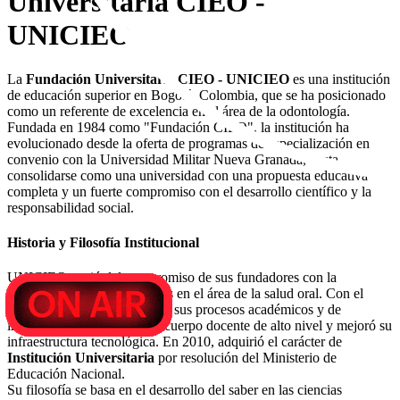
Universitaria CIEO -
UNICIEO
La
Fundación Universitaria CIEO - UNICIEO
es una institución
de educación superior en Bogotá, Colombia, que se ha posicionado
como un referente de excelencia en el área de la odontología.
Fundada en 1984 como "Fundación CIEO", la institución ha
evolucionado desde la oferta de programas de especialización en
convenio con la Universidad Militar Nueva Granada, hasta
consolidarse como una universidad con una propuesta educativa
completa y un fuerte compromiso con el desarrollo científico y la
responsabilidad social.
Historia y Filosofía Institucional
UNICIEO nació del compromiso de sus fundadores con la
cualificación de profesionales en el área de la salud oral. Con el
tiempo, la institución maduró sus procesos académicos y de
investigación, consolidó un cuerpo docente de alto nivel y mejoró su
infraestructura tecnológica. En 2010, adquirió el carácter de
Institución Universitaria
por resolución del Ministerio de
Educación Nacional.
Su filosofía se basa en el desarrollo del saber en las ciencias