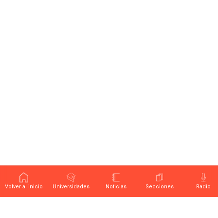
Volver al inicio
Universidades
Noticias
Secciones
Radio