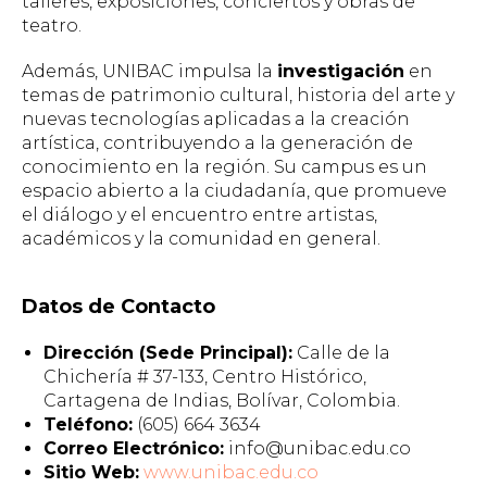
talleres, exposiciones, conciertos y obras de
teatro.
Además, UNIBAC impulsa la
investigación
en
temas de patrimonio cultural, historia del arte y
nuevas tecnologías aplicadas a la creación
artística, contribuyendo a la generación de
conocimiento en la región. Su campus es un
espacio abierto a la ciudadanía, que promueve
el diálogo y el encuentro entre artistas,
académicos y la comunidad en general.
Datos de Contacto
Dirección (Sede Principal):
Calle de la
Chichería # 37-133, Centro Histórico,
Cartagena de Indias, Bolívar, Colombia.
Teléfono:
(605) 664 3634
Correo Electrónico:
info@unibac.edu.co
Sitio Web:
www.unibac.edu.co