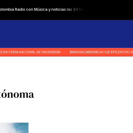
utónoma