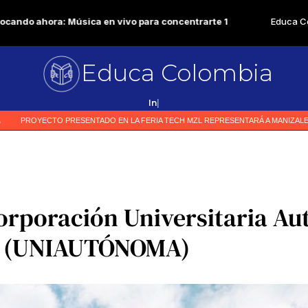
Educa Colombia
Primer me
|
orporación Universitaria A
a (UNIAUTÓNOMA)