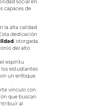
ilidad social en
es capaces de
la alta calidad
 Esta dedicación
alidad
, otorgada
onio del alto
 espíritu
los estudiantes
 con un enfoque
rte vínculo con
sión que buscan
tribuir al