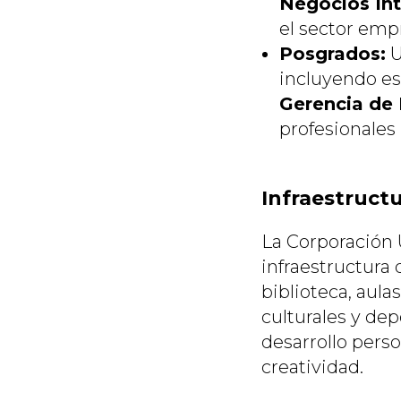
Negocios Int
el sector empr
Posgrados:
U
incluyendo es
Gerencia de
profesionales
Infraestructu
La Corporación
infraestructura
biblioteca, aula
culturales y dep
desarrollo pers
creatividad.