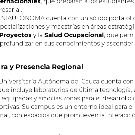
ernacionales
, que preparan a los estudiantes 
esarial.
NIAUTÓNOMA cuenta con un sólido portafolio
pecializaciones y maestrías en áreas estratég
 Proyectos
y la
Salud Ocupacional
, que perm
 profundizar en sus conocimientos y ascender 
ra y Presencia Regional
 Universitaria Autónoma del Cauca cuenta co
 que incluye laboratorios de última tecnología
s equipadas y amplias zonas para el desarrollo
ortivas. Su campus es un entorno ideal para el
onal, con espacios que promueven la interacció