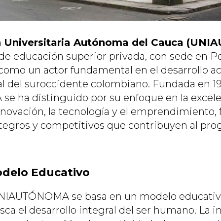
n Universitaria Autónoma del Cauca (UN
 de educación superior privada, con sede en P
como un actor fundamental en el desarrollo a
cial del suroccidente colombiano. Fundada en 1
 ha distinguido por su enfoque en la excele
nnovación, la tecnología y el emprendimiento
ntegros y competitivos que contribuyen al prog
Modelo Educativo
e UNIAUTÓNOMA se basa en un modelo educati
sca el desarrollo integral del ser humano. La i