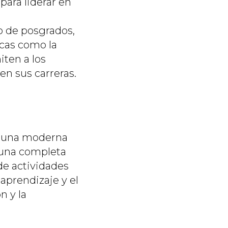
para liderar en
 de posgrados,
icas como la
iten a los
en sus carreras.
n una moderna
, una completa
 de actividades
 aprendizaje y el
n y la