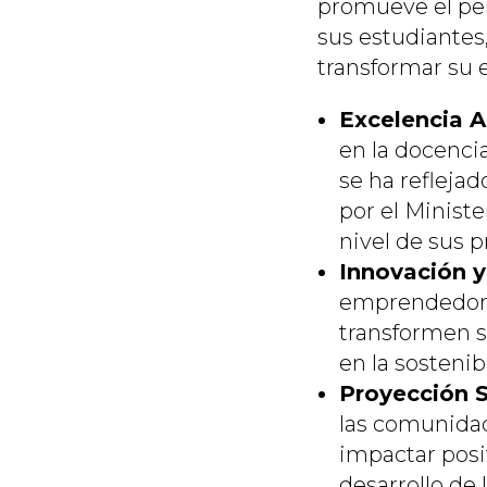
promueve el pens
sus estudiantes,
transformar su 
Excelencia 
en la docencia
se ha reflejad
por el Ministe
nivel de sus p
Innovación 
emprendedor, 
transformen s
en la sostenib
Proyección S
las comunidad
impactar posi
desarrollo de 