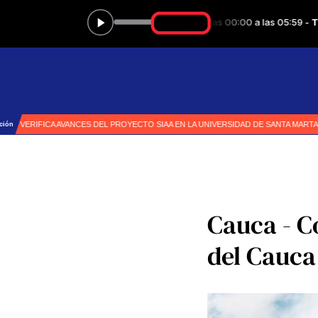
Cauca - C
del Cauc