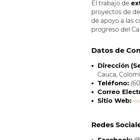
El trabajo de
ex
proyectos de des
de apoyo a las c
progreso del Ca
Datos de Co
Dirección (Se
Cauca, Colomb
Teléfono:
(60
Correo Elect
Sitio Web:
w
Redes Social