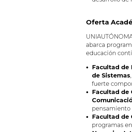
Oferta Acad
UNIAUTÓNOMA cu
abarca programa
educación contin
Facultad de 
de Sistemas
fuerte compon
Facultad de 
Comunicació
pensamiento cr
Facultad de 
programas e