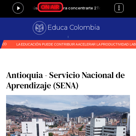
Educa Colombia
Primer m
|
Antioquia - Servicio Nacional de
Aprendizaje (SENA)