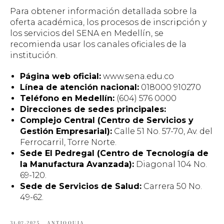
Para obtener información detallada sobre la
oferta académica, los procesos de inscripción y
los servicios del SENA en Medellín, se
recomienda usar los canales oficiales de la
institución.
Página web oficial:
www.sena.edu.co
Línea de atención nacional:
018000 910270
Teléfono en Medellín:
(604) 576 0000
Direcciones de sedes principales:
Complejo Central (Centro de Servicios y
Gestión Empresarial):
Calle 51 No. 57-70, Av. del
Ferrocarril, Torre Norte.
Sede El Pedregal (Centro de Tecnología de
la Manufactura Avanzada):
Diagonal 104 No.
69-120.
Sede de Servicios de Salud:
Carrera 50 No.
49-62.
31.07.2025
ANTIOQUIA