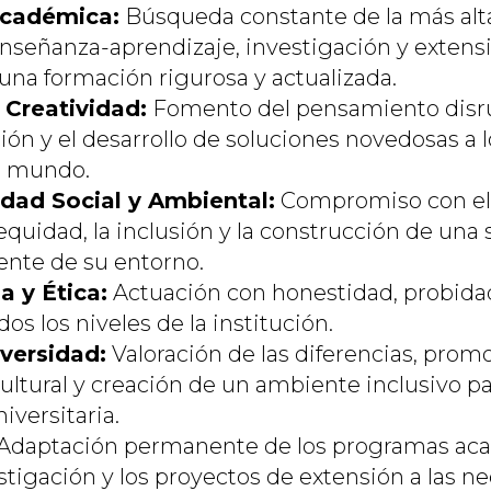
Académica:
Búsqueda constante de la más alta
nseñanza-aprendizaje, investigación y extensi
una formación rigurosa y actualizada.
 Creatividad:
Fomento del pensamiento disrup
ón y el desarrollo de soluciones novedosas a 
l mundo.
dad Social y Ambiental:
Compromiso con el 
 equidad, la inclusión y la construcción de un
iente de su entorno.
a y Ética:
Actuación con honestidad, probidad
os los niveles de la institución.
versidad:
Valoración de las diferencias, prom
ultural y creación de un ambiente inclusivo pa
versitaria.
Adaptación permanente de los programas aca
stigación y los proyectos de extensión a las n