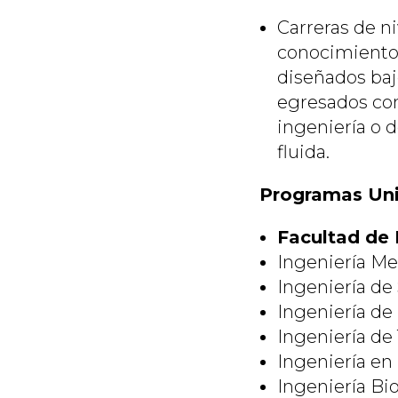
Carreras de n
conocimientos
diseñados baj
egresados con
ingeniería o 
fluida.
Programas Univ
Facultad de 
Ingeniería Me
Ingeniería de
Ingeniería de
Ingeniería d
Ingeniería en
Ingeniería B