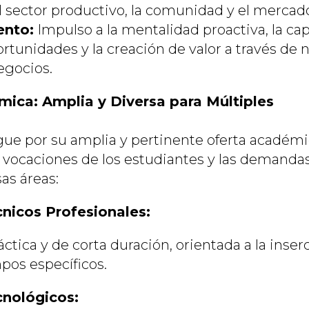
sector productivo, la comunidad y el mercado
nto:
Impulso a la mentalidad proactiva, la ca
ortunidades y la creación de valor a través de
egocios.
ica: Amplia y Diversa para Múltiples
ngue por su amplia y pertinente oferta académi
s vocaciones de los estudiantes y las demand
sas áreas:
nicos Profesionales:
tica y de corta duración, orientada a la inserc
pos específicos.
nológicos: