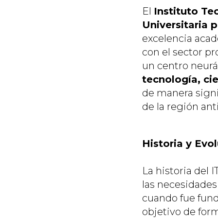
El
Instituto Te
Universitaria 
excelencia acad
con el sector p
un centro neurá
tecnología, c
de manera signifi
de la región an
Historia y Evo
La historia del 
las necesidades
cuando fue fund
objetivo de form