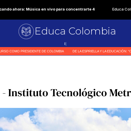
Educa Colombia
Primer me
|
 - Instituto Tecnológico Met