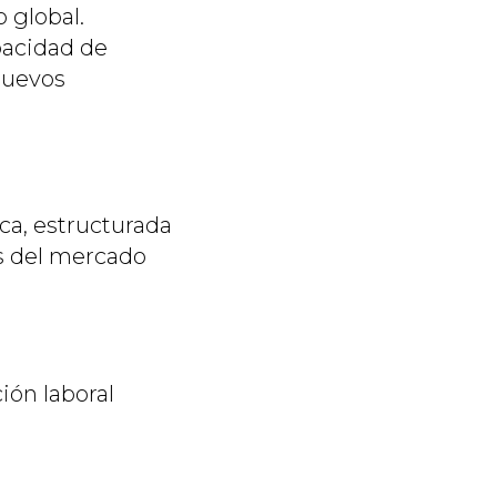
 global.
pacidad de
 nuevos
ca, estructurada
as del mercado
ión laboral