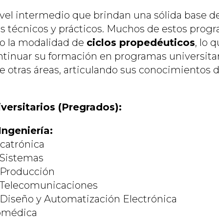
ivel intermedio que brindan una sólida base d
 técnicos y prácticos. Muchos de estos prog
o la modalidad de
ciclos propedéuticos
, lo 
tinuar su formación en programas universita
de otras áreas, articulando sus conocimientos
ersitarios (Pregrados):
Ingeniería:
catrónica
 Sistemas
 Producción
e Telecomunicaciones
 Diseño y Automatización Electrónica
iomédica