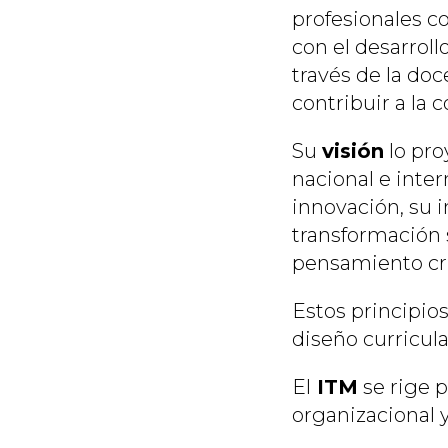
profesionales c
con el desarroll
través de la doc
contribuir a la 
Su
visión
lo pro
nacional e inte
innovación, su 
transformación 
pensamiento crít
Estos principio
diseño curricula
El
ITM
se rige p
organizacional 