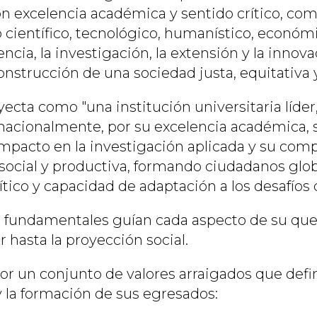
on excelencia académica y sentido crítico, c
o científico, tecnológico, humanístico, económic
encia, la investigación, la extensión y la innova
construcción de una sociedad justa, equitativa y
yecta como "una institución universitaria líde
rnacionalmente, por su excelencia académica,
impacto en la investigación aplicada y su com
social y productiva, formando ciudadanos glo
ico y capacidad de adaptación a los desafíos de
s fundamentales guían cada aspecto de su que
r hasta la proyección social.
or un conjunto de valores arraigados que defi
y la formación de sus egresados: