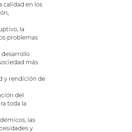
 calidad en los
ón,
tivo, la
los problemas
desarrollo
a sociedad más
 y rendición de
oción del
ra toda la
démicos, las
ecesidades y