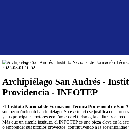
2025-08-01 10:52
Archipiélago San Andrés - Insti
Providencia - INFOTEP
El
Instituto Nacional de Formación Técnica Profesional de San
socioeconómico del archipiélago. Su existencia se justifica en la necesi
y sus principales motores económicos: el turismo, la cultura y el medi
Más que un simple instituto, el INFOTEP es una pieza clave en la estra
o emprender sus propios proyectos, contribuyendo a la sostenibilidad y