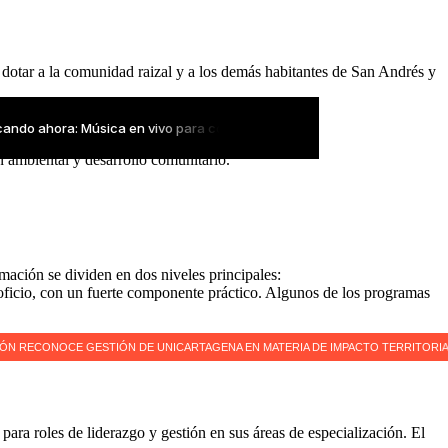
 dotar a la comunidad raizal y a los demás habitantes de San Andrés y
n ambiental y desarrollo comunitario.
mación se dividen en dos niveles principales:
 oficio, con un fuerte componente práctico. Algunos de los programas
ra roles de liderazgo y gestión en sus áreas de especialización. El