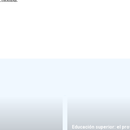
 Colombia.
re educación