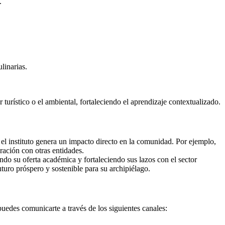
.
linarias.
 turístico o el ambiental, fortaleciendo el aprendizaje contextualizado.
el instituto genera un impacto directo en la comunidad. Por ejemplo,
ración con otras entidades.
do su oferta académica y fortaleciendo sus lazos con el sector
turo próspero y sostenible para su archipiélago.
edes comunicarte a través de los siguientes canales: