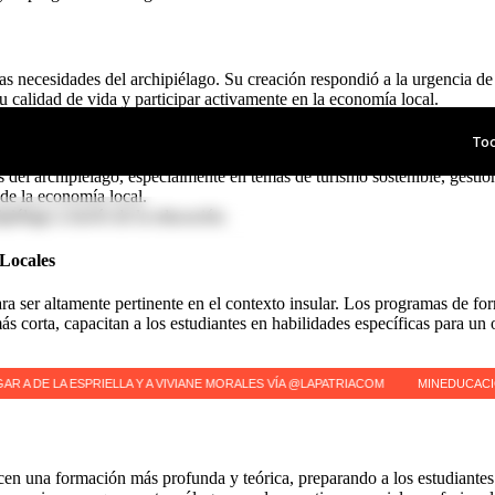
as necesidades del archipiélago. Su creación respondió a la urgencia de
 calidad de vida y participar activamente en la economía local.
n enfoque práctico y contextualizado.
 del archipiélago, especialmente en temas de turismo sostenible, gestió
e la economía local.
ipiélago a través de la educación.
Locales
 ser altamente pertinente en el contexto insular. Los programas de for
 corta, capacitan a los estudiantes en habilidades específicas para un
n una formación más profunda y teórica, preparando a los estudiantes pa