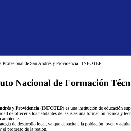
tuto Nacional de Formación Técn
 Andrés y Providencia (INFOTEP)
es una institución de educación supe
dad de ofrecer a los habitantes de las islas una formación técnica y tecno
o ambiente.
tegia de desarrollo local, ya que capacita a la población joven y adulta
 el progreso de la región.