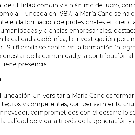
, de utilidad común y sin ánimo de lucro, con 
lombia. Fundada en 1987, la María Cano se ha 
e en la formación de profesionales en ciencia
 humanidades y ciencias empresariales, desta
la calidad académica, la investigación pertin
l. Su filosofía se centra en la formación integr
bienestar de la comunidad y la contribución al 
tiene presencia.
n
 Fundación Universitaria María Cano es formar 
tegros y competentes, con pensamiento críti
innovador, comprometidos con el desarrollo soc
 la calidad de vida, a través de la generación y