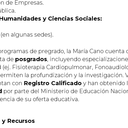
ón de Empresas.
blica.
Humanidades y Ciencias Sociales:
 (en algunas sedes).
rogramas de pregrado, la María Cano cuenta 
rta de
posgrados
, incluyendo especializacion
d (ej. Fisioterapia Cardiopulmonar, Fonoaudiol
ermiten la profundización y la investigación. 
ntan con
Registro Calificado
y han obtenido 
d
por parte del Ministerio de Educación Nacion
elencia de su oferta educativa.
a y Recursos