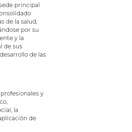
sede principal
consolidado
s de la salud,
cándose por su
ente y la
al de sus
desarrollo de las
profesionales y
co,
ial, la
 aplicación de