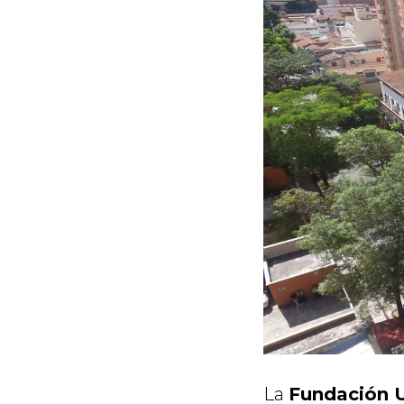
La
Fundación U