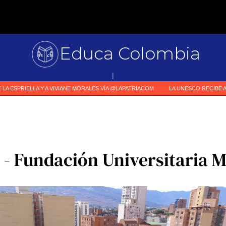
Educa Colombia
Primer med
|
 - Fundación Universitaria 