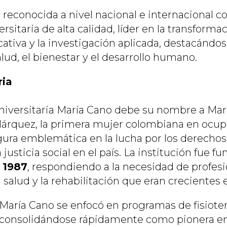
 reconocida a nivel nacional e internacional 
rsitaria de alta calidad, líder en la transformaci
ativa y la investigación aplicada, destacándos
lud, el bienestar y el desarrollo humano.
ria
iversitaria María Cano debe su nombre a Marí
árquez, la primera mujer colombiana en ocup
igura emblemática en la lucha por los derechos
 justicia social en el país. La institución fue f
 1987
, respondiendo a la necesidad de profesi
a salud y la rehabilitación que eran crecientes
 María Cano se enfocó en programas de fisioter
 consolidándose rápidamente como pionera en 