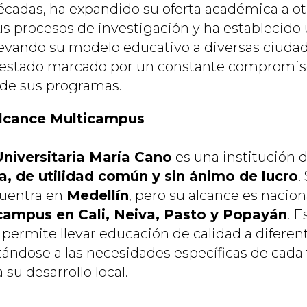
décadas, ha expandido su oferta académica a otr
sus procesos de investigación y ha establecido
evando su modelo educativo a diversas ciudade
 estado marcado por un constante compromiso
a de sus programas.
Alcance Multicampus
niversitaria María Cano
es una institución 
a, de utilidad común y sin ánimo de lucro
.
cuentra en
Medellín
, pero su alcance es nacion
campus en Cali, Neiva, Pasto y Popayán
. E
permite llevar educación de calidad a diferen
ándose a las necesidades específicas de cada t
su desarrollo local.