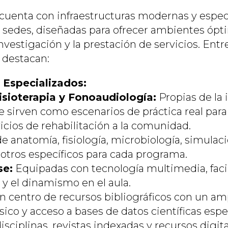
cuenta con infraestructuras modernas y espec
 sedes, diseñadas para ofrecer ambientes ópti
investigación y la prestación de servicios. Entr
 destacan:
 Especializados:
Fisioterapia y Fonoaudiología:
Propias de la 
e sirven como escenarios de práctica real para
icios de rehabilitación a la comunidad.
e anatomía, fisiología, microbiología, simulaci
 otros específicos para cada programa.
se:
Equipadas con tecnología multimedia, facil
 y el dinamismo en el aula.
 centro de recursos bibliográficos con un am
ico y acceso a bases de datos científicas espe
disciplinas, revistas indexadas y recursos digi