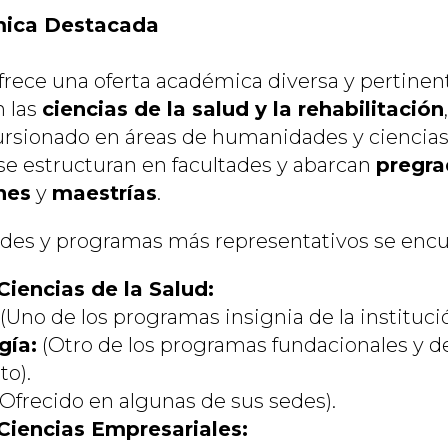
mica Destacada
frece una oferta académica diversa y pertinen
n las
ciencias de la salud y la rehabilitación
rsionado en áreas de humanidades y ciencias
e estructuran en facultades y abarcan
pregr
nes
y
maestrías
.
tades y programas más representativos se encu
Ciencias de la Salud:
(Uno de los programas insignia de la institució
gía:
(Otro de los programas fundacionales y d
o).
Ofrecido en algunas de sus sedes).
Ciencias Empresariales: