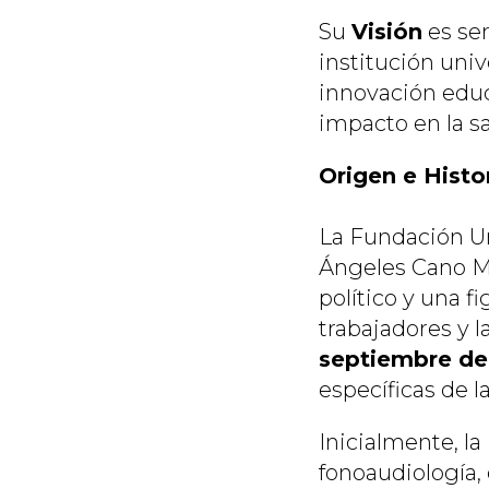
Su
Visión
es ser
institución unive
innovación educ
impacto en la sa
Origen e Histo
La Fundación Un
Ángeles Cano M
político y una f
trabajadores y la
septiembre de
específicas de l
Inicialmente, la
fonoaudiología,