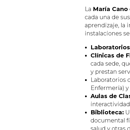
La
María Cano
cada una de sus
aprendizaje, la 
instalaciones se
Laboratorios
Clínicas de 
cada sede, qu
y prestan serv
Laboratorios d
Enfermería) y
Aulas de Cla
interactividad
Biblioteca:
Un
documental fís
salud y otras 