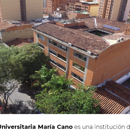
niversitaria María Cano
es una institución 