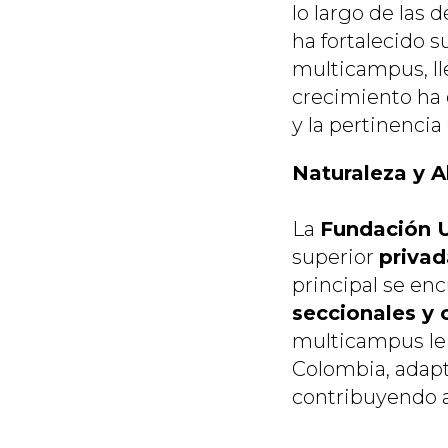
lo largo de las 
ha fortalecido 
multicampus, ll
crecimiento ha
y la pertinenci
Naturaleza y 
La
Fundación U
superior
privad
principal se en
seccionales y 
multicampus le 
Colombia, adapt
contribuyendo a 