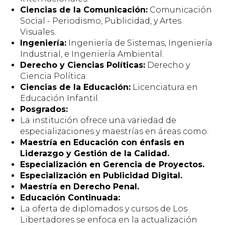
Ciencias de la Comunicación:
Comunicación
Social - Periodismo, Publicidad, y Artes
Visuales.
Ingeniería:
Ingeniería de Sistemas, Ingeniería
Industrial, e Ingeniería Ambiental.
Derecho y Ciencias Políticas:
Derecho y
Ciencia Política.
Ciencias de la Educación:
Licenciatura en
Educación Infantil.
Posgrados:
La institución ofrece una variedad de
especializaciones y maestrías en áreas como:
Maestría en Educación con énfasis en
Liderazgo y Gestión de la Calidad.
Especialización en Gerencia de Proyectos.
Especialización en Publicidad Digital.
Maestría en Derecho Penal.
Educación Continuada:
La oferta de diplomados y cursos de Los
Libertadores se enfoca en la actualización