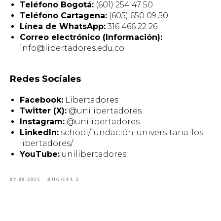
Teléfono Bogotá:
(601) 254 47 50
Teléfono Cartagena:
(605) 650 09 50
Línea de WhatsApp:
316 466 22 26
Correo electrónico (Información):
info@libertadores.edu.co
Redes Sociales
Facebook:
Libertadores
Twitter (X):
@unilibertadores
Instagram:
@unilibertadores
LinkedIn:
school/fundación-universitaria-los-
libertadores/
YouTube:
unilibertadores
07.08.2025
BOGOTÁ 2