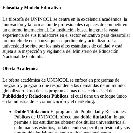
Filosofía y Modelo Educativo
La filosofía de UNINCOL se centra en la excelencia académica, la
innovación y la formación de profesionales capaces de competir en
un entorno internacional. La institución busca integrar la vasta
experiencia de sus fundadores en el sector educativo para desarrollar
un modelo de enseñanza que sea pertinente y actualizado. La
universidad se rige por los más altos estándares de calidad y está
sujeta a la inspección y vigilancia del Ministerio de Educación
Nacional de Colombia.
Oferta Académica
La oferta académica de UNINCOL se enfoca en programas de
pregrado y posgrado que responden a las demandas de un mundo
globalizado. Uno de sus programas más destacados es el de
Publicidad y Relaciones Públicas
, el cual tiene un enfoque único
en la industria de la comunicación y el marketing.
Doble Titulación:
El programa de Publicidad y Relaciones
Públicas de UNINCOL ofrece una
doble titulación
, lo que
permite a los estudiantes obtener dos títulos universitarios al
culminar sus estudios, fortaleciendo su perfil profesional y sus
oportunidades laborales tanto a nivel nacional como