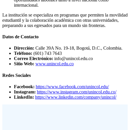
internacional.
La institución se especializa en programas que permiten la movilidad
estudiantil y la colaboración académica con otras universidades,
preparando a sus egresados para un mundo sin fronteras.
Datos de Contacto
Dirección:
Calle 39A No. 19-18, Bogotá, D.C., Colombia.
Teléfono:
(601) 743 7643
Correo Electrónico:
info@unincol.edu.co
Sitio Web:
www.unincol.edu.co
Redes Sociales
Facebook:
https://www.facebook.com/unincol.edu/
Instagram:
https://www.instagram.com/unincol.edu.co/
LinkedIn:
https://www.linkedin.com/company/unincol/