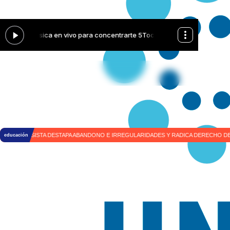
Educa Colombia
|