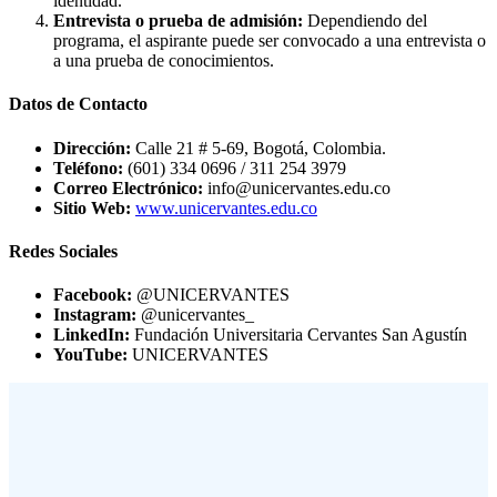
identidad.
Entrevista o prueba de admisión:
Dependiendo del
programa, el aspirante puede ser convocado a una entrevista o
a una prueba de conocimientos.
Datos de Contacto
Dirección:
Calle 21 # 5-69, Bogotá, Colombia.
Teléfono:
(601) 334 0696 / 311 254 3979
Correo Electrónico:
info@unicervantes.edu.co
Sitio Web:
www.unicervantes.edu.co
Redes Sociales
Facebook:
@UNICERVANTES
Instagram:
@unicervantes_
LinkedIn:
Fundación Universitaria Cervantes San Agustín
YouTube:
UNICERVANTES