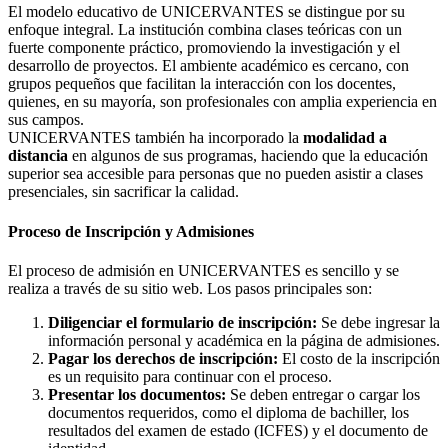
El modelo educativo de UNICERVANTES se distingue por su
enfoque integral. La institución combina clases teóricas con un
fuerte componente práctico, promoviendo la investigación y el
desarrollo de proyectos. El ambiente académico es cercano, con
grupos pequeños que facilitan la interacción con los docentes,
quienes, en su mayoría, son profesionales con amplia experiencia en
sus campos.
UNICERVANTES también ha incorporado la
modalidad a
distancia
en algunos de sus programas, haciendo que la educación
superior sea accesible para personas que no pueden asistir a clases
presenciales, sin sacrificar la calidad.
Proceso de Inscripción y Admisiones
El proceso de admisión en UNICERVANTES es sencillo y se
realiza a través de su sitio web. Los pasos principales son:
Diligenciar el formulario de inscripción:
Se debe ingresar la
información personal y académica en la página de admisiones.
Pagar los derechos de inscripción:
El costo de la inscripción
es un requisito para continuar con el proceso.
Presentar los documentos:
Se deben entregar o cargar los
documentos requeridos, como el diploma de bachiller, los
resultados del examen de estado (ICFES) y el documento de