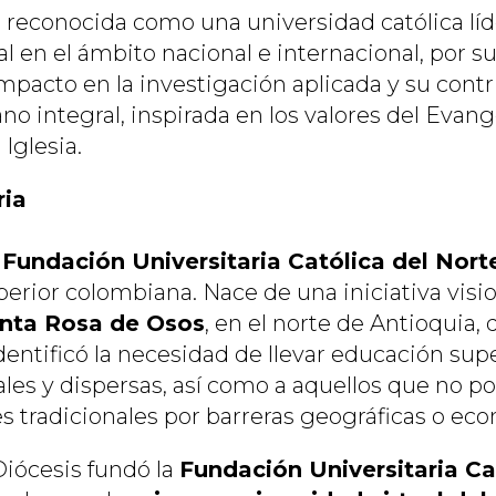
 reconocida como una universidad católica líd
l en el ámbito nacional e internacional, por s
mpacto en la investigación aplicada y su contr
o integral, inspirada en los valores del Evange
 Iglesia.
ria
a
Fundación Universitaria Católica del Nort
erior colombiana. Nace de una iniciativa visio
anta Rosa de Osos
, en el norte de Antioquia
dentificó la necesidad de llevar educación supe
ales y dispersas, así como a aquellos que no p
es tradicionales por barreras geográficas o ec
 Diócesis fundó la
Fundación Universitaria Ca