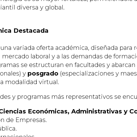
antil diversa y global.
mica Destacada
una variada oferta académica, diseñada para r
 mercado laboral y a las demandas de formació
ogramas se estructuran en facultades y abarcan
ionales) y
posgrado
(especializaciones y maest
a modalidad virtual.
tades y programas más representativos se encu
Ciencias Económicas, Administrativas y C
ón de Empresas.
blica.