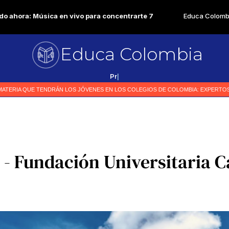
Educa Colombia
Primer medio especializ
|
 - Fundación Universitaria C