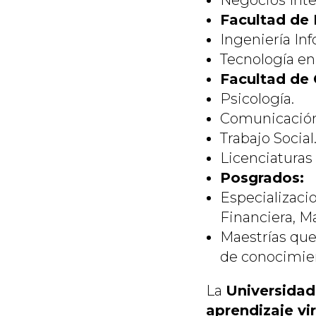
Negocios Inte
Facultad de 
Ingeniería Inf
Tecnología en
Facultad de 
Psicología.
Comunicación 
Trabajo Social
Licenciaturas 
Posgrados:
Especializaci
Financiera, Ma
Maestrías que
de conocimien
La
Universidad
aprendizaje vir