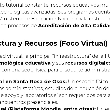
tutorial constante, recursos educativos mul
 tecnológicas avanzadas. Sus programas cuen
inisterio de Educación Nacional y la instituci
en procesos de
Acreditación de Alta Calid
ctura y Recursos (Foco Virtual)
 virtual, la principal "infraestructura" de la 
cnológica educativa
y sus
recursos digitale
on una sede física para el soporte administrat
al en Santa Rosa de Osos:
Un espacio físic
nas administrativas, estudios de producción d
 de apoyo y laboratorios si son requeridos para
 encuentros presenciales.
al (Plataforma Moodle, entre otras):
Un en