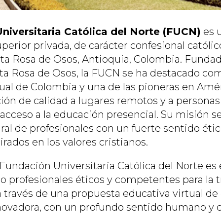
niversitaria Católica del Norte (FUCN)
es u
erior privada, de carácter confesional católic
nta Rosa de Osos, Antioquia, Colombia. Fundad
ta Rosa de Osos, la FUCN se ha destacado com
tual de Colombia y una de las pioneras en Amér
ión de calidad a lugares remotos y a personas
acceso a la educación presencial. Su misión se
al de profesionales con un fuerte sentido ético
rados en los valores cristianos.
Fundación Universitaria Católica del Norte es 
o profesionales éticos y competentes para la 
a través de una propuesta educativa virtual de 
novadora, con un profundo sentido humano y cr