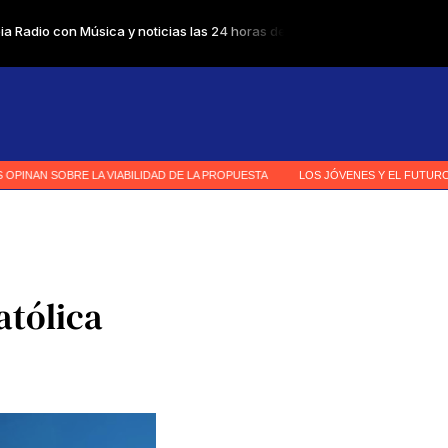
atólica