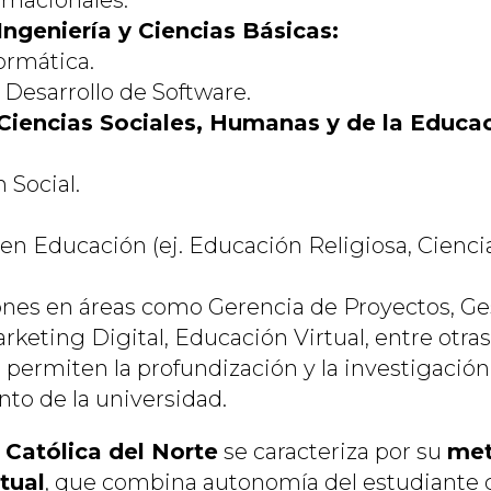
rnacionales.
Ingeniería y Ciencias Básicas:
ormática.
 Desarrollo de Software.
Ciencias Sociales, Humanas y de la Educac
Social.
.
en Educación (ej. Educación Religiosa, Ciencia
ones en áreas como Gerencia de Proyectos, Ge
rketing Digital, Educación Virtual, entre otras
 permiten la profundización y la investigació
to de la universidad.
 Católica del Norte
se caracteriza por su
met
tual
, que combina autonomía del estudiante 