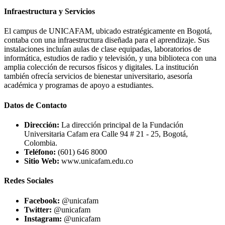
Infraestructura y Servicios
El campus de UNICAFAM, ubicado estratégicamente en Bogotá,
contaba con una infraestructura diseñada para el aprendizaje. Sus
instalaciones incluían aulas de clase equipadas, laboratorios de
informática, estudios de radio y televisión, y una biblioteca con una
amplia colección de recursos físicos y digitales. La institución
también ofrecía servicios de bienestar universitario, asesoría
académica y programas de apoyo a estudiantes.
Datos de Contacto
Dirección:
La dirección principal de la Fundación
Universitaria Cafam era Calle 94 # 21 - 25, Bogotá,
Colombia.
Teléfono:
(601) 646 8000
Sitio Web:
www.unicafam.edu.co
Redes Sociales
Facebook:
@unicafam
Twitter:
@unicafam
Instagram:
@unicafam