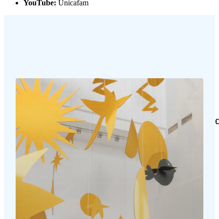
YouTube:
Unicafam
Últimas noticias sobre e