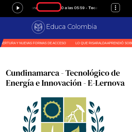
Educa Colombia
Pri
|
Cundinamarca - Tecnológico de
Energía e Innovación - E-Lernova