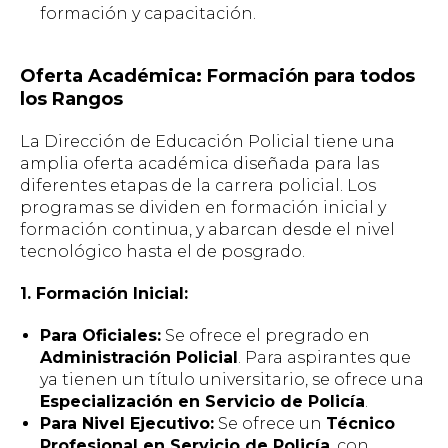
formación y capacitación.
Oferta Académica: Formación para todos
los Rangos
La Dirección de Educación Policial tiene una
amplia oferta académica diseñada para las
diferentes etapas de la carrera policial. Los
programas se dividen en formación inicial y
formación continua, y abarcan desde el nivel
tecnológico hasta el de posgrado.
1. Formación Inicial:
Para Oficiales:
Se ofrece el pregrado en
Administración Policial
. Para aspirantes que
ya tienen un título universitario, se ofrece una
Especialización en Servicio de Policía
.
Para Nivel Ejecutivo:
Se ofrece un
Técnico
Profesional en Servicio de Policía
, con