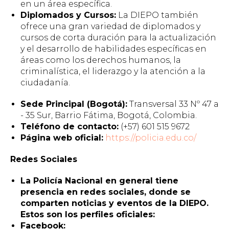
en un área específica.
Diplomados y Cursos:
La DIEPO también
ofrece una gran variedad de diplomados y
cursos de corta duración para la actualización
y el desarrollo de habilidades específicas en
áreas como los derechos humanos, la
criminalística, el liderazgo y la atención a la
ciudadanía.
Sede Principal (Bogotá):
Transversal 33 Nº 47 a
- 35 Sur, Barrio Fátima, Bogotá, Colombia.
Teléfono de contacto:
(+57) 601 515 9672
Página web oficial:
https://policia.edu.co/
Redes Sociales
La Policía Nacional en general tiene
presencia en redes sociales, donde se
comparten noticias y eventos de la DIEPO.
Estos son los perfiles oficiales:
Facebook: