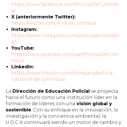
https://www.facebook.com/PoliciaDeColombi
a/
X (anteriormente Twitter):
https://twitter.com/PoliciaColombia
Instagram:
https://www.instagram.com/policiadecolombi
a/
YouTube:
https://www.youtube.com/user/PoliciaDeColo
mbia
LinkedIn:
https://www.linkedin.com/company/policia-
nacional-de-colombia/
La
Dirección de Educación Policial
se proyecta
hacia el futuro como una institución líder en la
formación de líderes con una
visión global y
sostenible
. Con su enfoque en la innovación, la
investigación y la conciencia ambiental, la
U.D.C.A continuará siendo un motor de cambio y