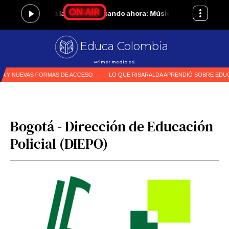
Educa Colombia
Primer medio especializado en
|
Bogotá - Dirección de Educación
Policial (DIEPO)