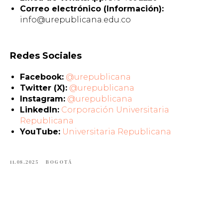
Correo electrónico (Información):
info@urepublicana.edu.co
Redes Sociales
Facebook:
@urepublicana
Twitter (X):
@urepublicana
Instagram:
@urepublicana
LinkedIn:
Corporación Universitaria
Republicana
YouTube:
Universitaria Republicana
11.08.2025
BOGOTÁ