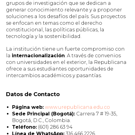
grupos de investigación que se dedican a
generar conocimiento relevante y a proponer
soluciones a los desafíos del país. Sus proyectos
se enfocan en temas como el derecho
constitucional, las políticas públicas, la
tecnología y la sostenibilidad.
La institución tiene un fuerte compromiso con
la
internacionalización
. A través de convenios
con universidades en el exterior, la Republicana
ofrece a sus estudiantes oportunidades de
intercambios académicos y pasantías.
Datos de Contacto
Página web:
www.urepublicana.edu.co
Sede Principal (Bogotá):
Carrera 7 # 19-35,
Bogotá, D.C., Colombia.
Teléfono:
(601) 286 63 94
Línea de WhatsApp:
316 466 2226