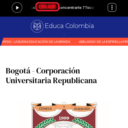
Educa Colombia
Primer medio espe
|
Bogotá - Corporación
Universitaria Republicana