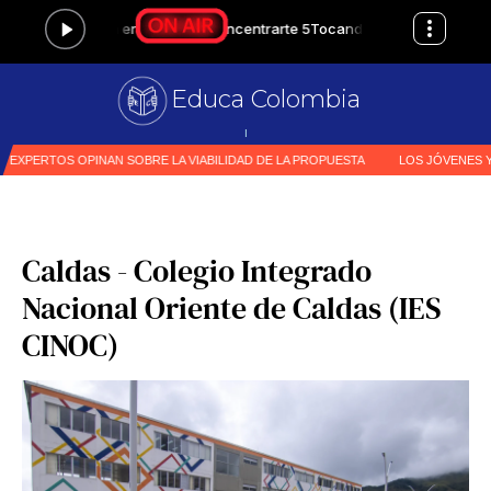
Educa Colombia
Primer medio
|
Caldas - Colegio Integrado
Nacional Oriente de Caldas (IES
CINOC)