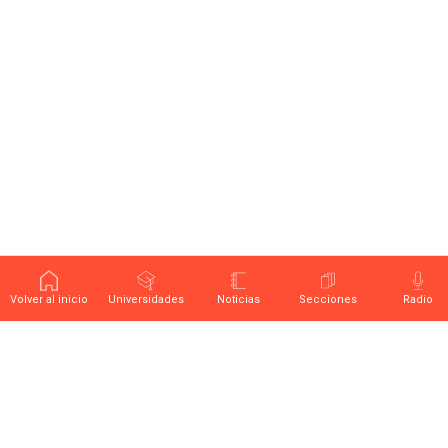
Volver al inicio
Universidades
Noticias
Secciones
Radio