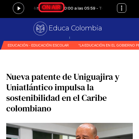
Educa Colombia
Radio 24 hora
|
Nueva patente de Uniguajira y
Uniatlántico impulsa la
sostenibilidad en el Caribe
colombiano