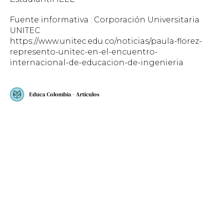
Fuente informativa : Corporación Universitaria
UNITEC
https://www.unitec.edu.co/noticias/paula-florez-
represento-unitec-en-el-encuentro-
internacional-de-educacion-de-ingenieria
Educa Colombia - Artículos