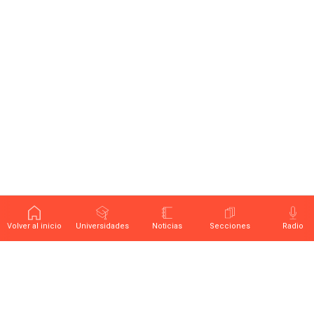
Volver al inicio
Universidades
Noticias
Secciones
Radio