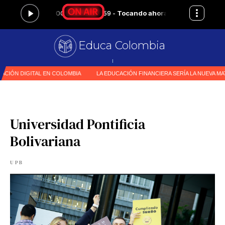
Educa Colombia
Primer medio especia
|
Universidad Pontificia
Bolivariana
UPB