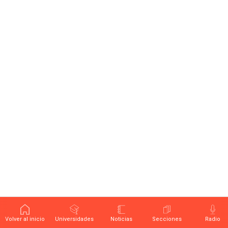
Volver al inicio
Universidades
Noticias
Secciones
Radio