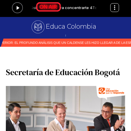
Educa Colombia
Primer
|
Secretaría de Educación Bogotá