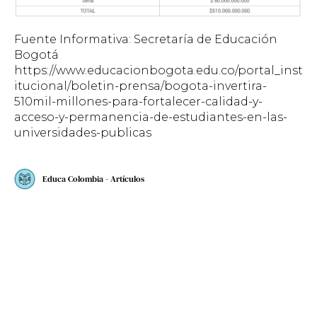
Fuente Informativa: Secretaría de Educación
Bogotá
https://www.educacionbogota.edu.co/portal_inst
itucional/boletin-prensa/bogota-invertira-
510mil-millones-para-fortalecer-calidad-y-
acceso-y-permanencia-de-estudiantes-en-las-
universidades-publicas
Educa Colombia - Artículos