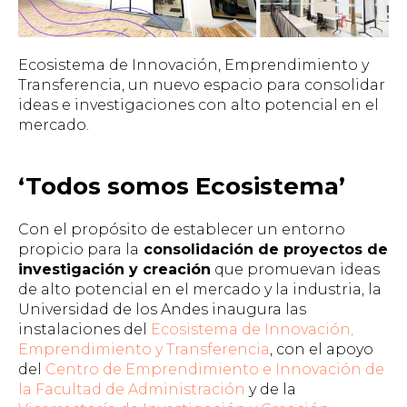
Ecosistema de Innovación, Emprendimiento y
Transferencia, un nuevo espacio para consolidar
ideas e investigaciones con alto potencial en el
mercado.
‘Todos somos Ecosistema’
Con el propósito de establecer un entorno
propicio para la
consolidación de proyectos de
investigación y creación
que promuevan ideas
de alto potencial en el mercado y la industria, la
Universidad de los Andes inaugura las
instalaciones del
Ecosistema de Innovación,
Emprendimiento y Transferencia
, con el apoyo
del
Centro de Emprendimiento e Innovación de
la Facultad de Administración
y de la