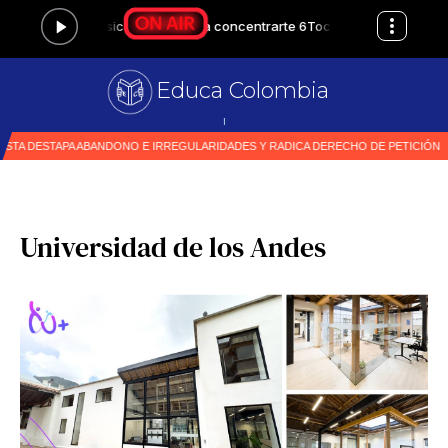
Educa Colombia
Primer medio
|
Universidad de los Andes