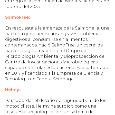
entregó a la comunidad de Bahía Málaga el 7 de
febrero del 2023.
SalmoFree:
En respuesta a la amenaza de la Salmonella, una
bacteria que puede causar graves problemas
digestivos al consumirse en alimentos
contaminados, nació SalmoFree, un coctel de
bacteriófagos creado por el Grupo de
Microbiología Ambiental y Bioprospección del
Centro de Investigaciones Microbiológicas,
capaz de controlar esta bacteria. Fue patentado
en 2017 y licenciado a la Empresa de Ciencia y
Tecnología de Fagos - Sciphage.
Helmy:
Para abordar el desafío de seguridad vial de los
motociclistas, Helmy ha surgido como una
respuesta tecnológica con un sistema de