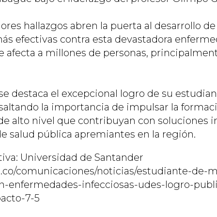
res hallazgos abren la puerta al desarrollo de
s efectivas contra esta devastadora enferme
 afecta a millones de personas, principalmen
e destaca el excepcional logro de su estudian
esaltando la importancia de impulsar la formac
de alto nivel que contribuyan con soluciones 
e salud pública apremiantes en la región.
iva: Universidad de Santander
u.co/comunicaciones/noticias/estudiante-de-m
en-enfermedades-infecciosas-udes-logro-publ
acto-7-5