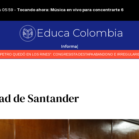
Educa Colombia
Pri
|
ad de Santander