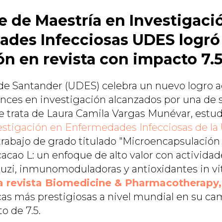
e de Maestría en Investigaci
des Infecciosas UDES logró
ón en revista con impacto 7.
 de Santander (UDES) celebra un nuevo logro
vances en investigación alcanzados por una de 
e trata de Laura Camila Vargas Munévar, estud
estigación en Enfermedades Infecciosas de l
trabajo de grado titulado "Microencapsulación 
cao L: un enfoque de alto valor con actividad
zi, inmunomoduladoras y antioxidantes in vit
la revista Biomedicine & Pharmacotherapy,
ficas más prestigiosas a nivel mundial en su c
o de 7.5.