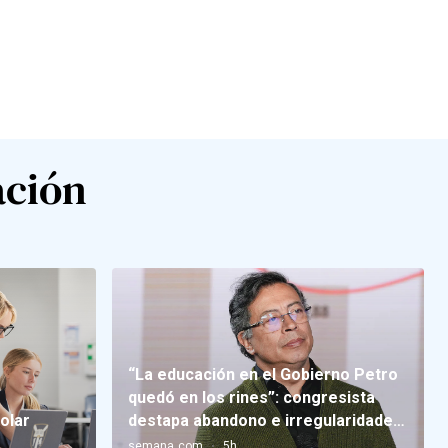
ación