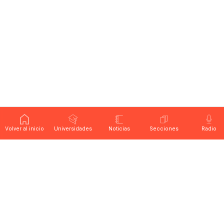
Volver al inicio
Universidades
Noticias
Secciones
Radio