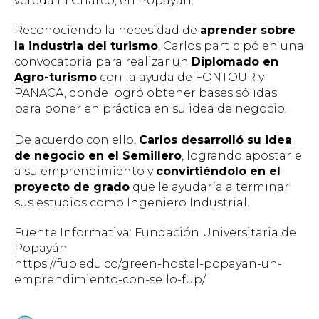
vereda El Charco, en Popayán.
Reconociendo la necesidad de
aprender sobre
la industria del turismo
, Carlos participó en una
convocatoria para realizar un
Diplomado en
Agro-turismo
con la ayuda de FONTOUR y
PANACA, donde logró obtener bases sólidas
para poner en práctica en su idea de negocio.
De acuerdo con ello,
Carlos desarrolló su idea
de negocio en el Semillero
, logrando apostarle
a su emprendimiento y
convirtiéndolo en el
proyecto de grado
que le ayudaría a terminar
sus estudios como Ingeniero Industrial.
Fuente Informativa: Fundación Universitaria de
Popayán
https://fup.edu.co/green-hostal-popayan-un-
emprendimiento-con-sello-fup/