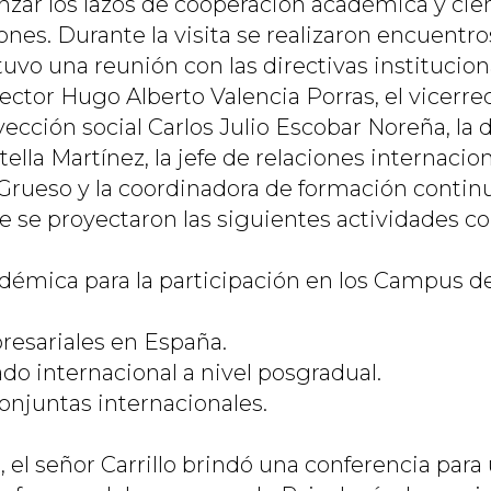
anzar los lazos de cooperación académica y cien
nes. Durante la visita se realizaron encuentro
tuvo una reunión con las directivas institucio
rector Hugo Alberto Valencia Porras, el vicerre
ección social Carlos Julio Escobar Noreña, la 
tella Martínez, la jefe de relaciones internacio
 Grueso y la coordinadora de formación continu
 se proyectaron las siguientes actividades co
démica para la participación en los Campus d
esariales en España.
do internacional a nivel posgradual.
conjuntas internacionales.
 el señor Carrillo brindó una conferencia para