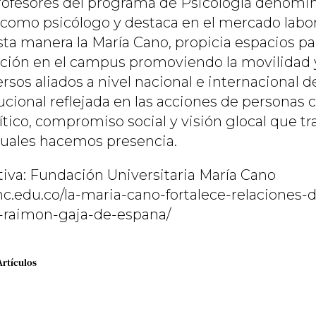
rofesores del programa de Psicología denomin
como psicólogo y destaca en el mercado labor
sta manera la María Cano, propicia espacios par
ación en el campus promoviendo la movilidad y
ersos aliados a nivel nacional e internacional de
ucional reflejada en las acciones de personas 
tico, compromiso social y visión glocal que t
cuales hacemos presencia.
iva: Fundación Universitaria María Cano
c.edu.co/la-maria-cano-fortalece-relaciones-
o-raimon-gaja-de-espana/
Artículos