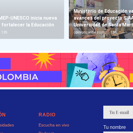
ÓN
RADIO
rsidades
Escucha en vivo
Tu nombre