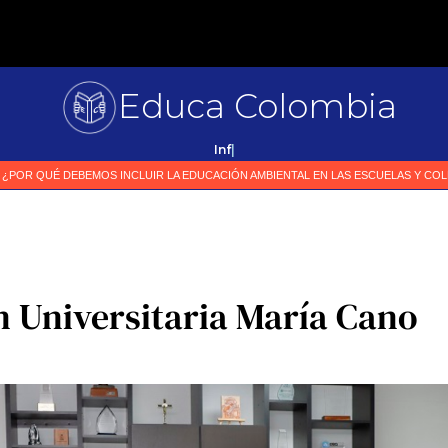
Educa Colombia
P
|
 Universitaria María Cano