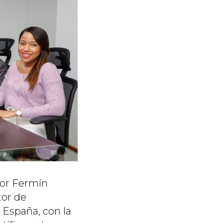
ñor Fermín
tor de
 España, con la