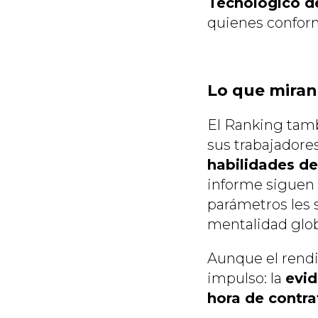
Tecnológico d
quienes conform
Lo que miran
El Ranking tamb
sus trabajadore
habilidades de
informe siguen 
parámetros les 
mentalidad glob
Aunque el rendi
impulso: la
evid
hora de contra