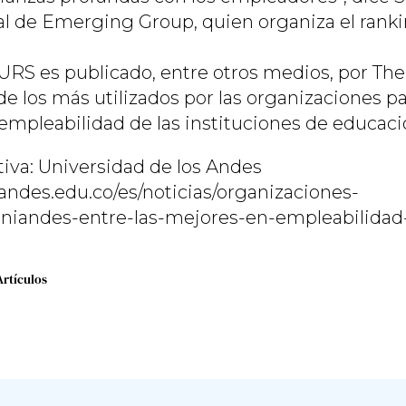
al de Emerging Group, quien organiza el ranki
EURS es publicado, entre otros medios, por
The
e los más utilizados por las organizaciones pa
pleabilidad de las instituciones de educació
iva: Universidad de los Andes
andes.edu.co/es/noticias/organizaciones-
uniandes-entre-las-mejores-en-empleabilida
Artículos