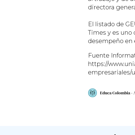
directora gener
El listado de G
Times
y es uno d
desempeño en em
Fuente Informat
https://www.uni
empresariales/
Educa Colombia - 