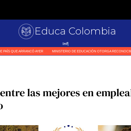
Educa Colombia
Prim
|
entre las mejores en emplea
o