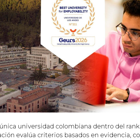
 única universidad colombiana dentro del ra
cación evalúa criterios basados en evidencia, c