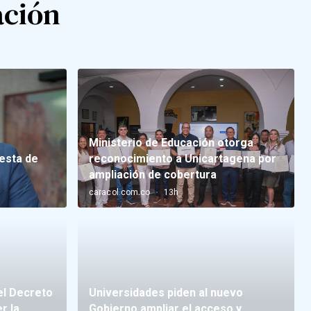
ación