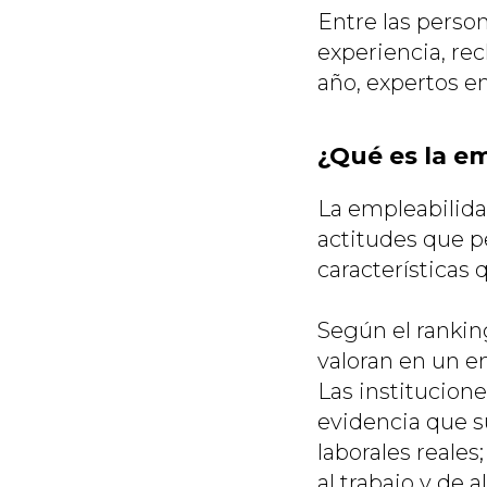
Entre las perso
experiencia, re
año, expertos en
¿Qué es la e
La empleabilida
actitudes que p
características
Según el rankin
valoran en un e
Las institucion
evidencia que s
laborales reale
al trabajo y de 