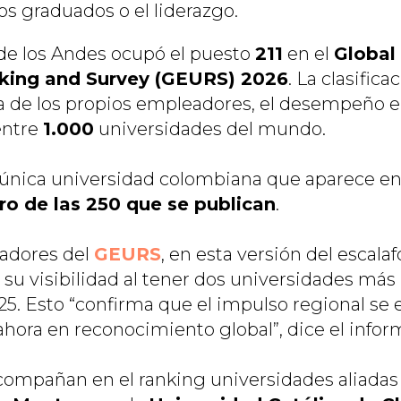
os graduados o el liderazgo.
de los Andes ocupó el puesto
211
en el
Global
nking and Survey (GEURS) 2026
. La clasific
ta de los propios empleadores, el desempeño 
entre
1.000
universidades del mundo.
 única universidad colombiana que aparece en
ro de las 250 que se publican
.
zadores del
GEURS
, en esta versión del escala
su visibilidad al tener dos universidades más 
5. Esto “confirma que el impulso regional se 
hora en reconocimiento global”, dice el infor
compañan en el ranking universidades aliadas