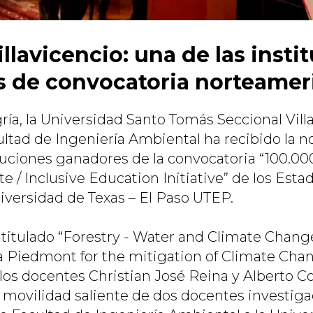
llavicencio: una de las insti
 de convocatoria norteamer
ía, la Universidad Santo Tomás Seccional Villa
ultad de Ingeniería Ambiental ha recibido la no
ituciones ganadores de la convocatoria “100.00
e / Inclusive Education Initiative” de los Est
niversidad de Texas – El Paso UTEP.
 titulado “Forestry - Water and Climate Chan
a Piedmont for the mitigation of Climate Ch
los docentes Christian José Reina y Alberto Co
a movilidad saliente de dos docentes investiga