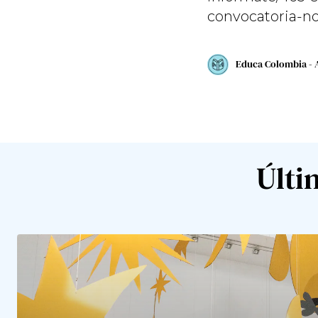
convocatoria-n
Educa Colombia - 
Últi