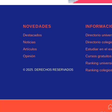
NOVEDADES
INFORMACI
Destacados
Directorio unive
Noticias
Directorio colegi
Artículos
Estudiar en el ex
Opinión
Cursos gratuitos
Ranking univers
© 2025. DERECHOS RESERVADOS
Ranking colegio