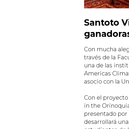
Santoto Vi
ganadoras
Con mucha alegr
través de la Fac
una de las inst
Americas Climat
asocio con la U
Con el proyecto
in the Orinoqui
presentado por 
desarrollará un