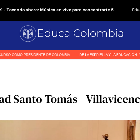
Educa Colombia
Primer me
|
ad Santo Tomás - Villavicenc