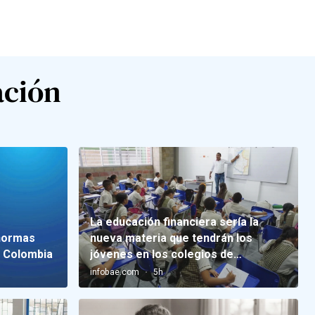
ación