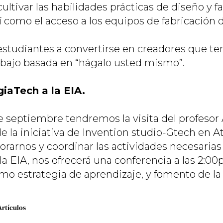
cultivar las habilidades prácticas de diseño y f
sí como el acceso a los equipos de fabricación
s estudiantes a convertirse en creadores que t
trabajo basada en “hágalo usted mismo”.
giaTech a la EIA.
 septiembre tendremos la visita del profesor A
e la iniciativa de Invention studio-Gtech en A
arnos y coordinar las actividades necesarias 
 la EIA, nos ofrecerá una conferencia a las 2:0
o estrategia de aprendizaje, y fomento de la 
Artículos