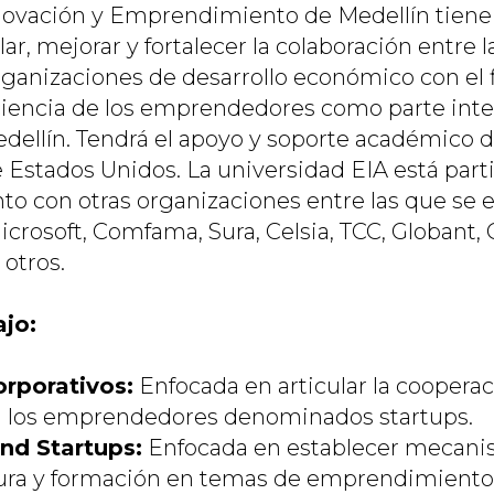
nnovación y Emprendimiento de Medellín tien
lar, mejorar y fortalecer la colaboración entre 
rganizaciones de desarrollo económico con el 
encia de los emprendedores como parte integ
ellín. Tendrá el apoyo y soporte académico d
 Estados Unidos. La universidad EIA está part
to con otras organizaciones entre las que se
rosoft, Comfama, Sura, Celsia, TCC, Globant, C
 otros.
jo:
orporativos:
Enfocada en articular la cooperac
 los emprendedores denominados startups.
nd Startups:
Enfocada en establecer mecani
ura y formación en temas de emprendimiento 