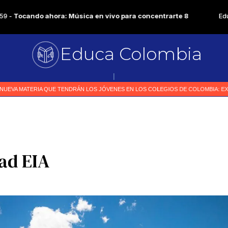
Educa Colombia
Primer medio esp
|
ad EIA