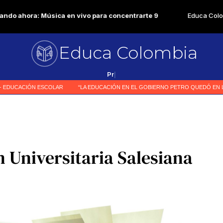
Educa Colombia
Primer medio especializa
|
 Universitaria Salesiana