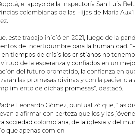
ogotá, el apoyo de la Inspectoría San Luis Bel
vincias colombianas de las Hijas de María Auxil
ez.
ue, este trabajo inició en 2021, luego de la pa
ntos de incertidumbre para la humanidad. “
n tiempos de crisis los cristianos no tenem
la virtud de la esperanza y confiados en un me
ción del futuro prometido, la confianza en qu
zarán las promesas divinas y con la paciencia 
umplimiento de dichas promesas”, destacó.
Padre Leonardo Gómez, puntualizó que, “las di
levan a afirmar con certeza que los y las jóven
a sociedad colombiana, de la iglesia y del mun
ajo que apenas comien