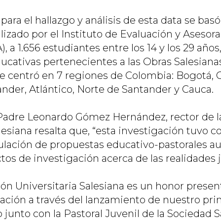
ara el hallazgo y análisis de esta data se bas
alizado por el Instituto de Evaluación y Aseso
, a 1.656 estudiantes entre los 14 y los 29 años
ducativas pertenecientes a las Obras Salesian
e centró en 7 regiones de Colombia: Bogotá,
ander, Atlántico, Norte de Santander y Cauca.
 Padre Leonardo Gómez Hernández, rector de 
lesiana resalta que, “esta investigación tuvo 
mulación de propuestas educativo-pastorales a
os de investigación acerca de las realidades j
ón Universitaria Salesiana es un honor present
ación a través del lanzamiento de nuestro prim
o junto con la Pastoral Juvenil de la Sociedad S