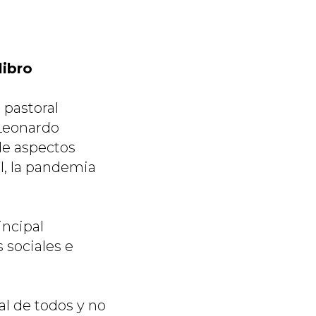
libro
 pastoral
 Leonardo
de aspectos
al, la pandemia
incipal
 sociales e
l de todos y no