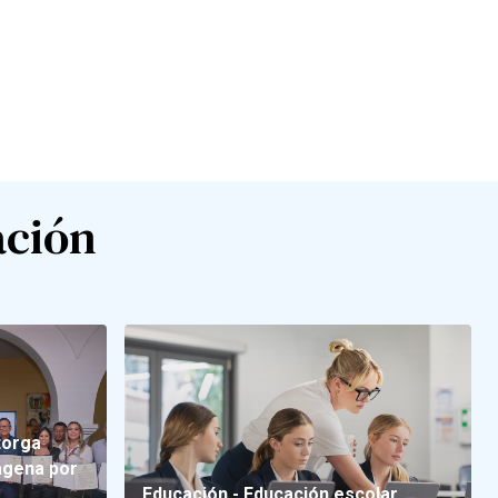
ación