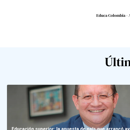
Educa Colombia - 
Últi