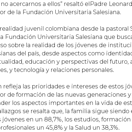
no acercarnos a ellos” resaltó el
Padre Leonar
or de la Fundación Universitaria Salesiana.
realidad juvenil colombiana desde la pastoral S
 la Fundación Universitaria Salesiana que busc
o sobre la realidad de los jóvenes de instituc
sianas del país, desde aspectos como identidad
itualidad, educación y perspectivas del futuro,
ales, y tecnología y relaciones personales.
 refleja las prioridades e intereses de estos j
bor de formación de las nuevas generaciones y
er los aspectos importantes en la vida de est
llazgos se resalta que, la familia sigue siend
s jóvenes en un 88,7%, los estudios, formación
ofesionales un 45,8% y la Salud un 38,3%.