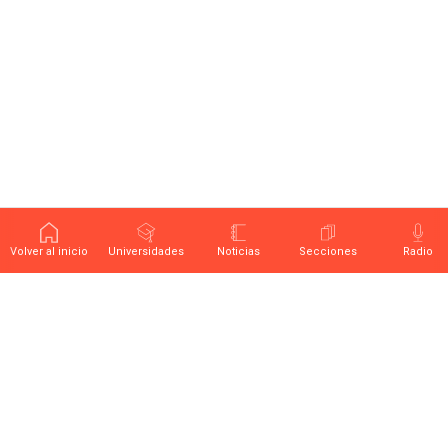
Volver al inicio
Universidades
Noticias
Secciones
Radio