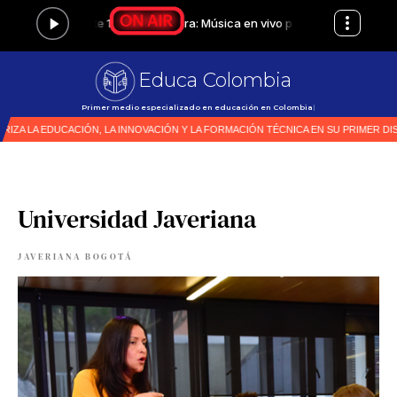
Educa Colombia
Primer medio especializado en educación en Colombia
|
Universidad Javeriana
JAVERIANA BOGOTÁ