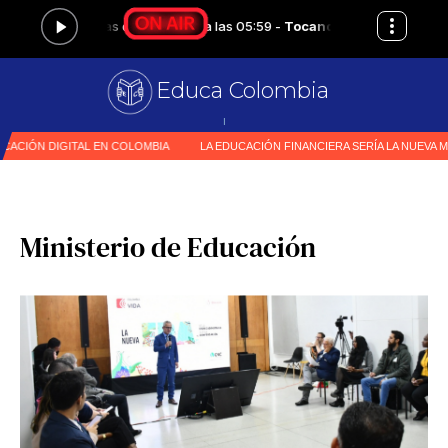
Educa Colombia
Primer
|
Ministerio de Educación