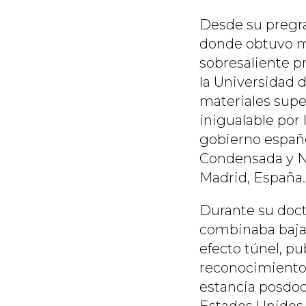
Desde su pregrad
donde obtuvo ma
sobresaliente p
la Universidad d
materiales supe
inigualable por 
gobierno españo
Condensada y N
Madrid, España.
Durante su doct
combinaba baja
efecto túnel, pu
reconocimiento 
estancia posdoc