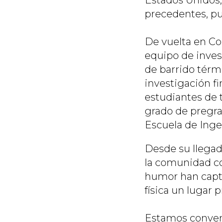
Estados Unidos
precedentes, pu
De vuelta en Co
equipo de inves
de barrido térmi
investigación f
estudiantes de 
grado de pregra
Escuela de Ingen
Desde su llegada
la comunidad co
humor han captu
física un lugar
Estamos convenc