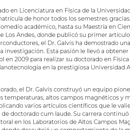
o en Licenciatura en Física de la Universidad 
trícula de honor todos los semestres gracias
romedio académico, hasta su Maestría en Cien
e Los Andes, donde publicó su primer artículo 
rconductores, el Dr. Galvis ha demostrado un
la investigación. Esta pasión le llevó a obtene
l en 2009 para realizar su doctorado en Física
anotecnología en la prestigiosa Universidad
orado, el Dr. Galvis construyó un equipo pion
s temperaturas, altos campos magnéticos y m
blicando varios artículos científicos que le vali
de doctorado cum laude. Su carrera continuó
toral en los Laboratorios de Altos Campos Ma