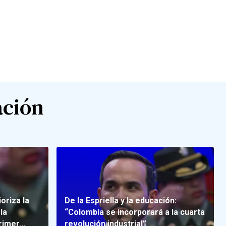
ación