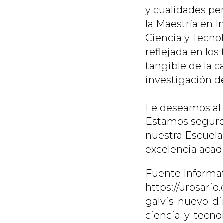
y cualidades pe
la Maestría en I
Ciencia y Tecnol
reflejada en los
tangible de la c
investigación de
Le deseamos al D
Estamos seguro
nuestra Escuela
excelencia acad
Fuente Informat
https://urosari
galvis-nuevo-di
ciencia-y-tecno