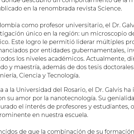
, donde descubrió un comportamiento de la m
blicado en la renombrada revista Science.
lombia como profesor universitario, el Dr. Gal
tigación único en la región: un microscopio de
co. Este logro le permitió liderar múltiples p
inanciados por entidades gubernamentales, in
todos los niveles académicos. Actualmente, di
do y maestría, además de dos tesis doctorales
iería, Ciencia y Tecnología.
 a la Universidad del Rosario, el Dr. Galvis ha 
n su amor por la nanotecnología. Su genialida
rado el interés de profesores y estudiantes, o
 prominente en nuestra escuela.
idos de que la combinación de su formación,