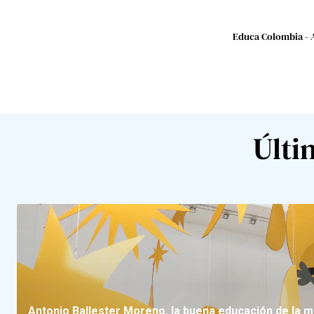
Educa Colombia - 
Últi