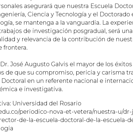
rsonales asegurará que nuestra Escuela Doctor
ngeniería, Ciencia y Tecnología y el Doctorado 
ogía, se mantenga a la vanguardia. La experien
 trabajos de investigación posgradual, será un
alidad y relevancia de la contribución de nuest
 frontera.
r. José Augusto Galvis el mayor de los éxitos 
s de que su compromiso, pericia y carisma t
 Doctoral en un referente nacional e internaci
émica e investigativa.
iva: Universidad del Rosario
o.edu.co/periodico-nova-et-vetera/nuestra-u/dr
rector-de-la-escuela-doctoral-de-la-escuela-d
logia