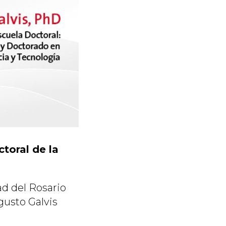
toral de la
ad del Rosario
gusto Galvis