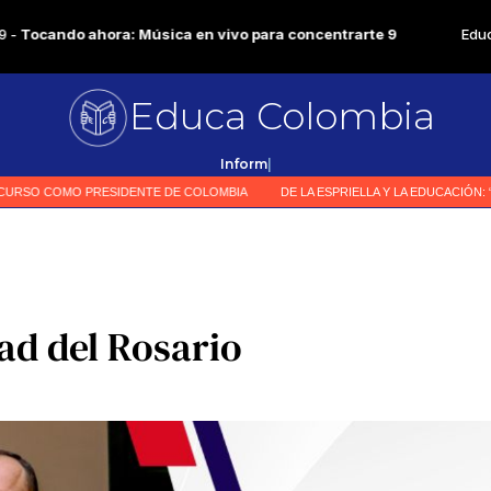
Educa Colombia
P
|
ad del Rosario