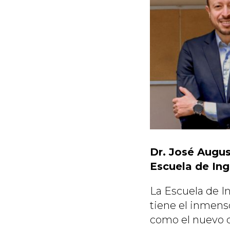
Dr. José Augus
Escuela de Ing
La Escuela de In
tiene el inmenso
como el nuevo d