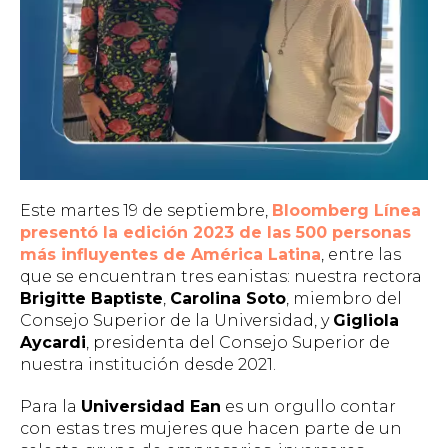
Este martes 19 de septiembre,
Bloomberg Línea
presentó la edición 2023 de las 500 personas
más influyentes de América Latina
, entre las
que se encuentran tres eanistas: nuestra rectora
Brigitte Baptiste
,
Carolina Soto
, miembro del
Consejo Superior de la Universidad, y
Gigliola
Aycardi
, presidenta del Consejo Superior de
nuestra institución desde 2021.
Para la
Universidad Ean
es un orgullo contar
con estas tres mujeres que hacen parte de un