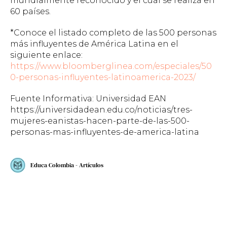
mundialmente reconocido y el cual se realiza en
60 países.
*Conoce el listado completo de las 500 personas
más influyentes de América Latina en el
siguiente enlace:
https://www.bloomberglinea.com/especiales/50
0-personas-influyentes-latinoamerica-2023/
Fuente Informativa: Universidad EAN
https://universidadean.edu.co/noticias/tres-
mujeres-eanistas-hacen-parte-de-las-500-
personas-mas-influyentes-de-america-latina
Educa Colombia - Artículos