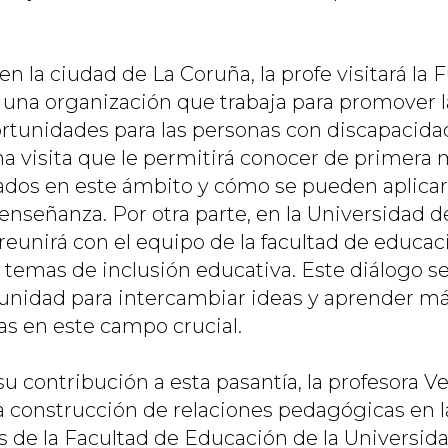
en la ciudad de La Coruña, la profe visitará la
 organización que trabaja para promover la 
rtunidades para las personas con discapacida
na visita que le permitirá conocer de primera
zados en este ámbito y cómo se pueden aplicar
 enseñanza. Por otra parte, en la Universidad 
reunirá con el equipo de la facultad de educac
 temas de inclusión educativa. Este diálogo s
unidad para intercambiar ideas y aprender má
as en este campo crucial.
u contribución a esta pasantía, la profesora V
la construcción de relaciones pedagógicas en l
es de la Facultad de Educación de la Universid