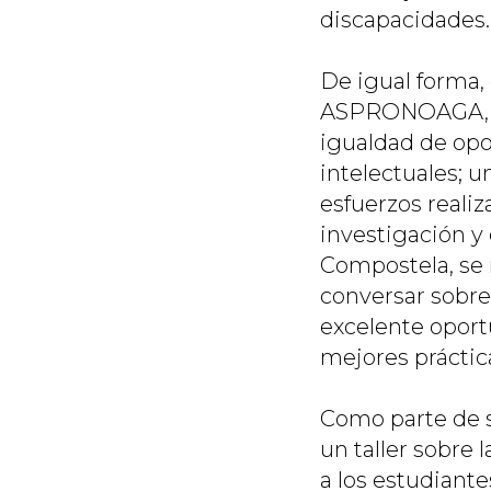
discapacidades.
De igual forma, 
ASPRONOAGA, una
igualdad de opo
intelectuales; u
esfuerzos reali
investigación y
Compostela, se 
conversar sobre
excelente oport
mejores práctic
Como parte de s
un taller sobre 
a los estudiant