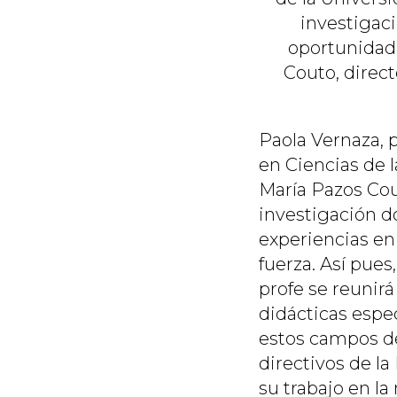
investigaci
oportunidad 
Couto, direc
Paola Vernaza, 
en Ciencias de 
María Pazos Cou
investigación do
experiencias en
fuerza. Así pues
profe se reunir
didácticas espe
estos campos de
directivos de l
su trabajo en la