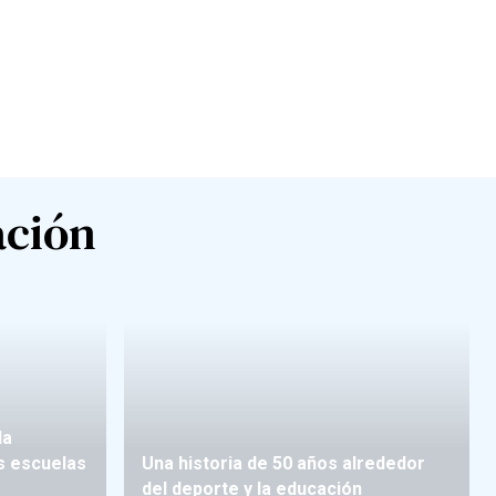
ación