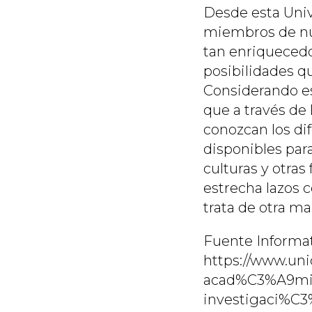
Desde esta Univ
miembros de nu
tan enriquecedo
posibilidades qu
Considerando es
que a través de 
conozcan los di
disponibles par
culturas y otras
estrecha lazos 
trata de otra m
Fuente Informat
https://www.uni
acad%C3%A9mic
investigaci%C