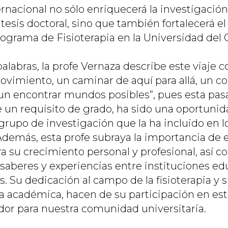
rnacional no sólo enriquecerá la investigación
tesis doctoral, sino que también fortalecerá el
rograma de Fisioterapia en la Universidad del 
palabras, la profe Vernaza describe este viaje
imiento, un caminar de aquí para allá, un co
un encontrar mundos posibles”
, pues esta pas
n requisito de grado, ha sido una oportunida
rupo de investigación que la ha incluido en lo
 Además, esta profe subraya la importancia de 
a su crecimiento personal y profesional, así c
saberes y experiencias entre instituciones ed
es. Su dedicación al campo de la fisioterapia 
ia académica, hacen de su participación en es
dor para nuestra comunidad universitaria.