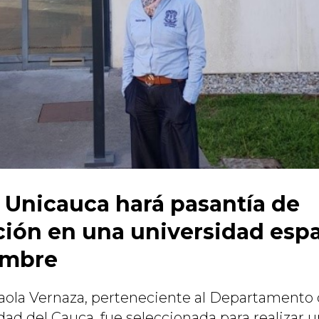
 Unicauca hará pasantía de
ción en una universidad esp
ombre
aola Vernaza, perteneciente al Departamento 
dad del Cauca, fue seleccionada para realizar 