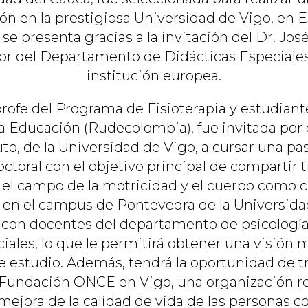
ón en la prestigiosa Universidad de Vigo, en 
se presenta gracias a la invitación del Dr. Jos
tor del Departamento de Didácticas Especiale
institución europea.
profe del Programa de Fisioterapia y estudian
la Educación (Rudecolombia), fue invitada por 
to, de la Universidad de Vigo, a cursar una pa
ctoral con el objetivo principal de compartir t
 el campo de la motricidad y el cuerpo como c
, en el campus de Pontevedra de la Universidad
á con docentes del departamento de psicología
ciales, lo que le permitirá obtener una visión
 estudio. Además, tendrá la oportunidad de tr
a Fundación ONCE en Vigo, una organización r
 mejora de la calidad de vida de las personas c