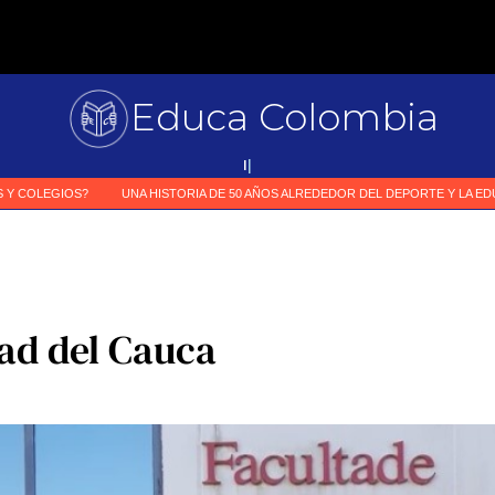
Educa Colombia
Primer medio
|
ad del Cauca