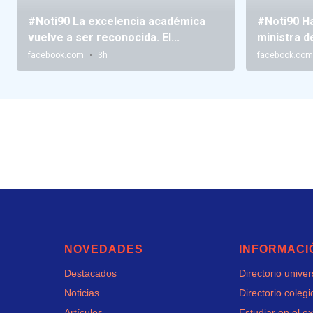
NOVEDADES
INFORMACI
Destacados
Directorio unive
Noticias
Directorio colegi
Artículos
Estudiar en el ex