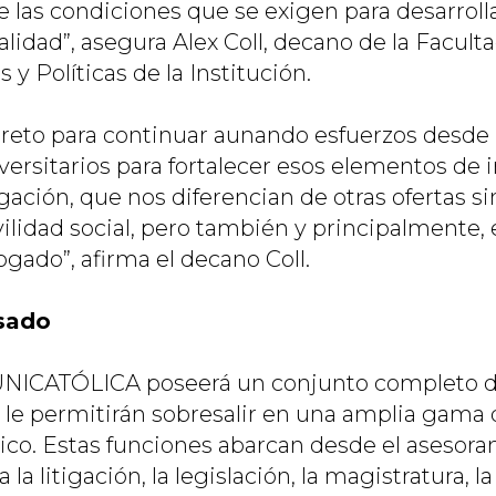
las condiciones que se exigen para desarrol
lidad”, asegura Alex Coll, decano de la Facult
 y Políticas de la Institución.
reto para continuar aunando esfuerzos desde 
ersitarios para fortalecer esos elementos de 
gación, que nos diferencian de otras ofertas si
ilidad social, pero también y principalmente, e
gado”, afirma el decano Coll.
esado
UNICATÓLICA poseerá un conjunto completo d
 le permitirán sobresalir en una amplia gama 
dico. Estas funciones abarcan desde el asesora
 la litigación, la legislación, la magistratura, 