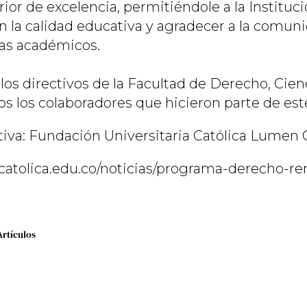
or de excelencia, permitiéndole a la Instituci
la calidad educativa y agradecer a la comuni
as académicos.
 los directivos de la Facultad de Derecho, Cien
dos los colaboradores que hicieron parte de est
tiva: Fundación Universitaria Católica Lume
catolica.edu.co/noticias/programa-derecho-re
Artículos