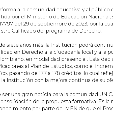
orma a la comunidad educativa y al público e
itida por el Ministerio de Educación Nacional,
17797 del 29 de septiembre de 2023, por la cua
istro Calificado del programa de Derecho.
de siete años más, la Institución podrá contin
idad en Derecho a la ciudadanía local y a la p
lombiano, en modalidad presencial. Esta dec
icaciones al Plan de Estudios, como el incre
o, pasando de 177 a 178 créditos, lo cual reflej
a Institución con la mejora continua de su of
 ser una gran noticia para la comunidad UNI
consolidación de la propuesta formativa. Es la
conocimiento por parte del MEN de que el Pr