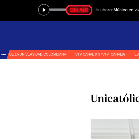
Unicatóli