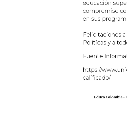
educación superi
compromiso con 
en sus program
Felicitaciones a
Políticas y a to
Fuente Informa
https://www.uni
calificado/
Educa Colombia - 