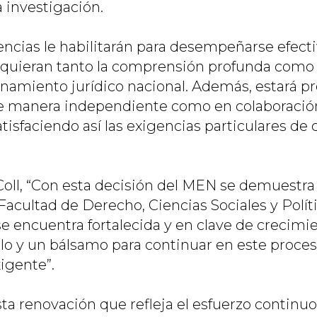
a investigación.
ncias le habilitarán para desempeñarse efec
quieran tanto la comprensión profunda como l
enamiento jurídico nacional. Además, estará p
de manera independiente como en colaboració
atisfaciendo así las exigencias particulares de
Coll, “Con esta decisión del MEN se demuestra
Facultad de Derecho, Ciencias Sociales y Polít
 encuentra fortalecida y en clave de crecimie
lo y un bálsamo para continuar en este proce
xigente”.
a renovación que refleja el esfuerzo continuo