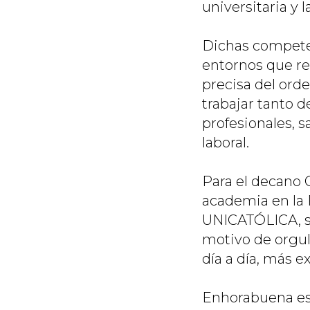
universitaria y l
Dichas compete
entornos que re
precisa del ord
trabajar tanto 
profesionales, s
laboral.
Para el decano 
academia en la 
UNICATÓLICA, se
motivo de orgul
día a día, más e
Enhorabuena est