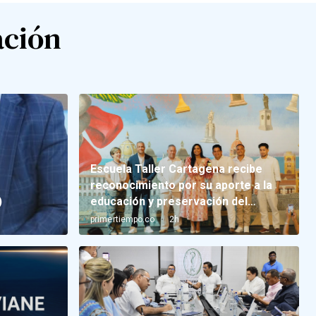
ación