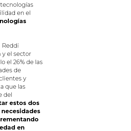
 tecnologías
lidad en el
cnologías
e Reddi
y el sector
o el 26% de las
dades de
clientes y
a que las
e del
tar estos dos
s necesidades
incrementando
iedad en