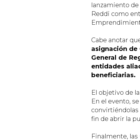
lanzamiento de F
Reddi como enti
Emprendimiento
Cabe anotar qu
asignación de 
General de Reg
entidades ali
beneficiarias.
El objetivo de l
En el evento, s
convirtiéndolas
fin de abrir la 
Finalmente, las 