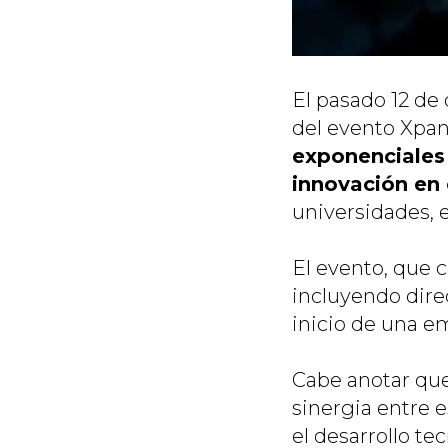
El pasado 12 de 
del evento Xpan
exponenciales 
innovación en 
universidades, 
El evento, que c
incluyendo dire
inicio de una e
Cabe anotar que
sinergia entre e
el desarrollo te