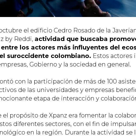
octubre el edificio Cedro Rosado de la Javeria
z by Reddi,
actividad que buscaba promov
entre los actores más influyentes del eco
el suroccidente colombiano.
Estos actores 
empresas, Gobierno y la sociedad en general.
ontó con la participación de más de 100 asiste
ctivos de las universidades y empresas benefic
mocionante etapa de interacción y colaboració
 el propósito de Xpanz era fomentar la colabor
stos diferentes sectores, con el fin de impulsa
cnológico en la región. Durante la actividad se l