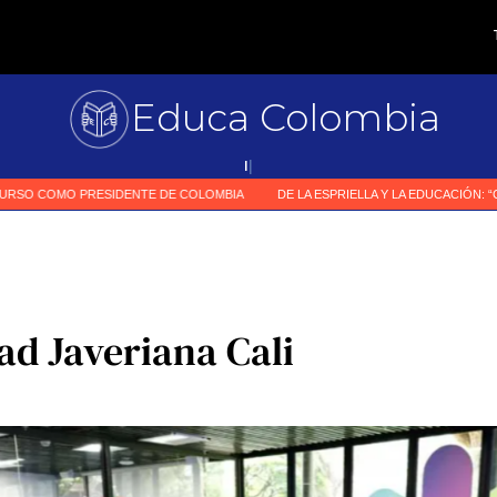
Educa Colombia
Primer medi
|
ad Javeriana Cali