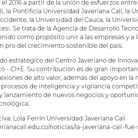
el 2016 a partir de la unión de esfuerzos entr
, la Pontificia Universidad Javeriana Cali, la 
idente, la Universidad del Cauca, la Universid
cesi. Se trata de la Agencia de Desarrollo Tecn
enido como propósito unir a las empresas y a l
 pro del crecimiento sostenible del país.
ado estratégico del Centro Javeriano de Innova
- CI+E. Su contribución es de gran importanc
exiones de alto valor, además del apoyo en la
 procesos de inteligencia y vigilancia competi
lo y lanzamiento de nuevos negocios y oportun
cnológica.
va: Lola Ferrín Universidad Javeriana Cali
rianacali.edu.co/noticias/la-javeriana-cali-fu