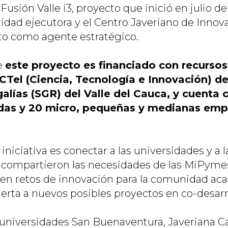
usión Valle i3, proyecto que inició en julio de
dad ejecutora y el Centro Javeriano de Innov
 como agente estratégico.
e
este proyecto es financiado con recursos
CTel (Ciencia, Tecnología e Innovación) d
alías (SGR) del Valle del Cauca, y cuenta 
adas y 20 micro, pequeñas y medianas emp
a iniciativa es conectar a las universidades y a
e compartieron las necesidades de las MiPyme
 en retos de innovación para la comunidad aca
puerta a nuevos posibles proyectos en co-desarr
universidades San Buenaventura, Javeriana Cali