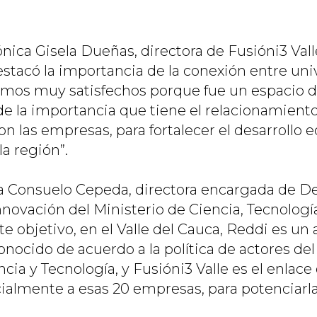
nica Gisela Dueñas, directora de Fusióni3 Vall
estacó la importancia de la conexión entre un
amos muy satisfechos porque fue un espacio 
 de la importancia que tiene el relacionamient
on las empresas, para fortalecer el desarrollo
a región”.
ia Consuelo Cepeda, directora encargada de De
nnovación del Ministerio de Ciencia, Tecnologí
te objetivo, en el Valle del Cauca, Reddi es un 
onocido de acuerdo a la política de actores de
cia y Tecnología, y Fusióni3 Valle es el enlace
cialmente a esas 20 empresas, para potenciarl