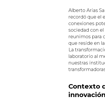
Alberto Arias Sa
recordó que el e
conexiones poten
sociedad con el 
reunimos para ce
que reside en la
La transformaci
laboratorio al 
nuestras instit
transformadoras
Contexto d
innovació