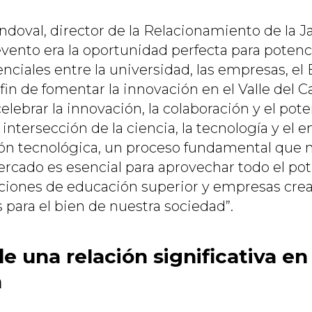
ndoval, director de la Relacionamiento de la Ja
vento era la oportunidad perfecta para potenci
ciales entre la universidad, las empresas, el 
fin de fomentar la innovación en el Valle del C
lebrar la innovación, la colaboración y el pote
 intersección de la ciencia, la tecnología y e
ón tecnológica, un proceso fundamental que no
mercado es esencial para aprovechar todo el po
uciones de educación superior y empresas cre
 para el bien de nuestra sociedad”.
e una relación significativa en 
n