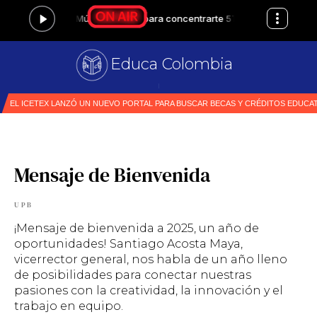
Educa Colombia
|
Mensaje de Bienvenida
UPB
¡Mensaje de bienvenida a 2025, un año de
oportunidades! Santiago Acosta Maya,
vicerrector general, nos habla de un año lleno
de posibilidades para conectar nuestras
pasiones con la creatividad, la innovación y el
trabajo en equipo.