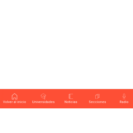
Volver al inicio
Universidades
Noticias
Secciones
Radio