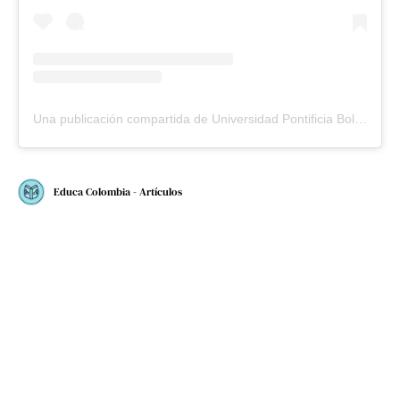
Una publicación compartida de Universidad Pontificia Bolivariana (@upbcolombia)
Educa Colombia - Artículos