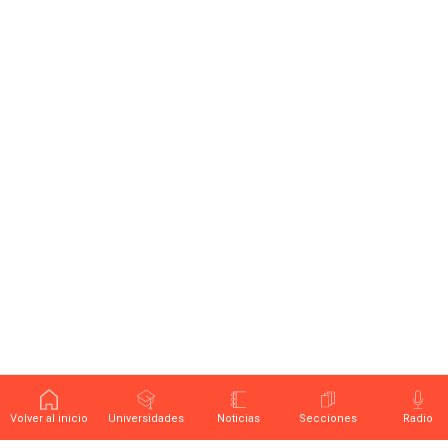
Volver al inicio
Universidades
Noticias
Secciones
Radio