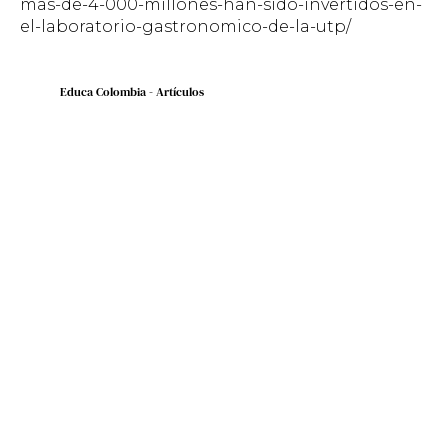
mas-de-4-000-millones-han-sido-invertidos-en-
el-laboratorio-gastronomico-de-la-utp/
Educa Colombia - Artículos