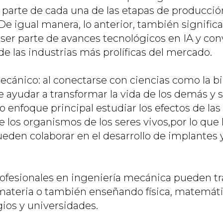
r parte de cada una de las etapas de producció
e igual manera, lo anterior, también significa
ser parte de avances tecnológicos en IA y con
e las industrias más prolíficas del mercado.
ecánico: al conectarse con ciencias como la b
 ayudar a transformar la vida de los demás y s
 enfoque principal estudiar los efectos de las
 los organismos de los seres vivos,por lo que 
ueden colaborar en el desarrollo de implantes
rofesionales en ingeniería mecánica pueden t
materia o también enseñando física, matemáti
gios y universidades.