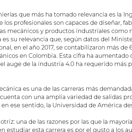
nierías que más ha tomado relevancia es la In
los profesionales son capaces de diseñar, fabr
as mecánicos y productos industriales como 
 es su relevancia que, según datos del Ministe
nal, en el año 2017, se contabilizaron más de 
nicos en Colombia. Esta cifra ha aumentado c
 el auge de la industria 4.0 ha requerido más 
ecánica es una de las carreras más demandadas
 cuenta con una amplia variedad de salidas pro
Y en ese sentido, la Universidad de América de
triz: una de las razones por las que la mayoría
 estudiar esta carrera es por el gusto a los a