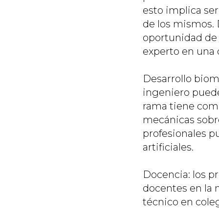
esto implica se
de los mismos. D
oportunidad de 
experto en una d
Desarrollo biom
ingeniero puede
rama tiene como
mecánicas sobre
profesionales p
artificiales.
Docencia: los p
docentes en la 
técnico en cole