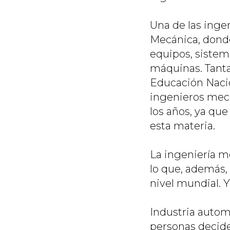
Una de las inge
Mecánica, donde 
equipos, sistem
máquinas. Tanta
Educación Nacio
ingenieros mecá
los años, ya que
esta materia.
La ingeniería m
lo que, además,
nivel mundial. 
Industria automo
personas deciden