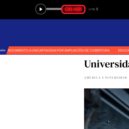
Universid
AMERICA UNIVERSIDAD