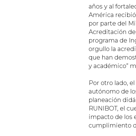
años y al fortal
América recibió
por parte del M
Acreditación de
programa de Ing
orgullo la acre
que han demostr
y académico” me
Por otro lado, 
autónomo de los
planeación didá
RUNIBOT, el cuer
impacto de los 
cumplimiento de