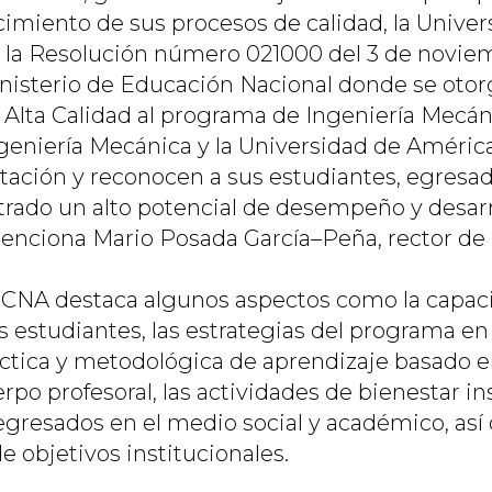
ecimiento de sus procesos de calidad, la Unive
 la Resolución número 021000 del 3 de novie
inisterio de Educación Nacional donde se otor
 Alta Calidad al programa de Ingeniería Mecáni
eniería Mecánica y la Universidad de Améric
ditación y reconocen a sus estudiantes, egresa
ado un alto potencial de desempeño y desarro
nciona Mario Posada García–Peña, rector de l
el CNA destaca algunos aspectos como la capac
 estudiantes, las estrategias del programa en 
ctica y metodológica de aprendizaje basado e
po profesoral, las actividades de bienestar ins
egresados en el medio social y académico, así
 objetivos institucionales.