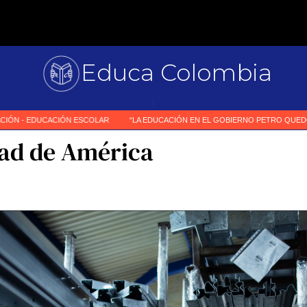
Educa Colombia
Primer medio e
|
ad de América