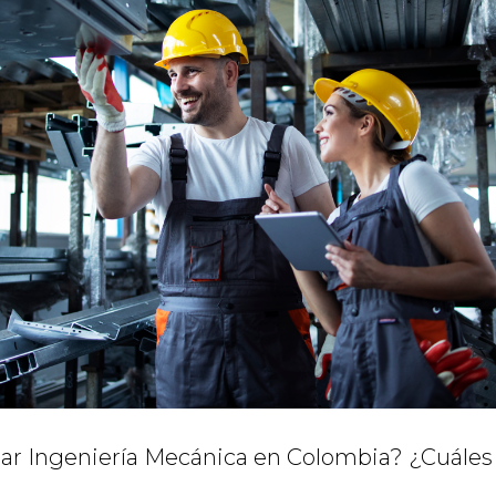
ar Ingeniería Mecánica en Colombia? ¿Cuáles 