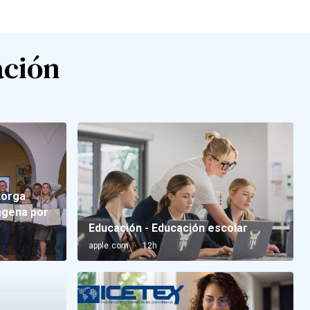
ación