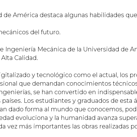
d de América destaca algunas habilidades qu
mecánicos del futuro.
e Ingeniería Mecánica de la Universidad de A
Alta Calidad.
italizado y tecnológico como el actual, los 
sional que demandan conocimientos técnicos 
ingenierías, se han convertido en indispensabl
s países. Los estudiantes y graduados de esta á
an dado forma al mundo que conocemos, pod
iedad evoluciona y la humanidad avanza supe
da vez más importantes las obras realizadas po