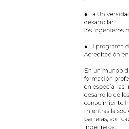
● La Universida
desarrollar
los ingenieros 
● El programa d
Acreditación en 
En un mundo dig
formación profe
en especial las 
desarrollo de lo
conocimiento h
mientras la soc
barreras, son ca
ingenieros.