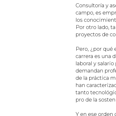
Consultoría y as
campo, es empr
los conocimient
Por otro lado, 
proyectos de c
Pero, ¿por qué 
carrera es una d
laboral y salari
demandan profes
de la práctica m
han caracteriza
tanto tecnológi
pro de la sosten
Y en ese orden d