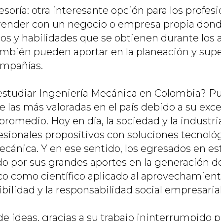
esoría: otra interesante opción para los profes
ender con un negocio o empresa propia dond
os y habilidades que se obtienen durante los 
también pueden aportar en la planeación y sup
ompañías.
estudiar Ingeniería Mecánica en Colombia? Pu
e las más valoradas en el país debido a su exc
o promedio. Hoy en día, la sociedad y la indust
ionales propositivos con soluciones tecnoló
ecánica. Y en ese sentido, los egresados en es
do por sus grandes aportes en la generación 
co como científico aplicado al aprovechamien
ibilidad y la responsabilidad social empresarial
e ideas, gracias a su trabajo ininterrumpido p