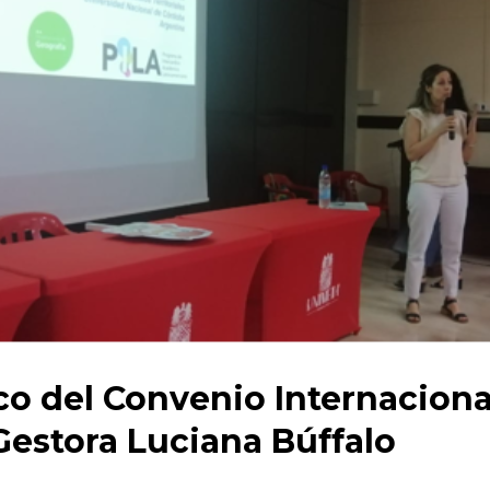
co del Convenio Internaciona
 Gestora Luciana Búffalo