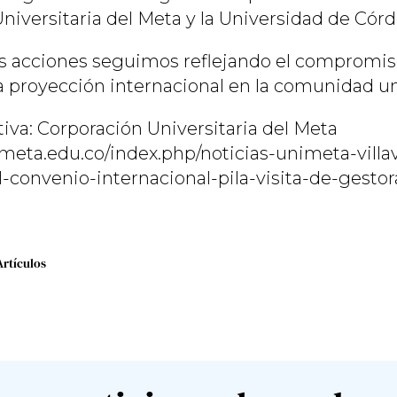
niversitaria del Meta y la Universidad de Córd
as acciones seguimos reflejando el compromi
la proyección internacional en la comunidad un
iva: Corporación Universitaria del Meta
meta.edu.co/index.php/noticias-unimeta-villa
-convenio-internacional-pila-visita-de-gestor
Artículos