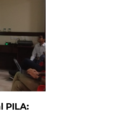
l PILA: