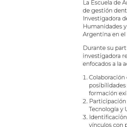
La Escuela de A
de gestión dent
Investigadora de
Humanidades y p
Argentina en el
Durante su part
investigadora r
enfocados a la a
Colaboración 
posibilidades 
formación exi
Participación
Tecnología y
Identificació
vínculos con 