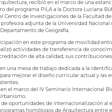
rquitectura, recibió en el marco de una estan
ro del programa PILA a la Doctora Luciana Búf
l Centro de Investigaciones de la Facultad de 
rofesora adjunta de la Universidad Nacional
 Departamento de Geografía.
icipación en este programa de movilidad entra
ealizó actividades de transferencia de conoci
creditación de alta calidad, sus contribuciones
en una mesa de trabajo dedicada a la identifi
para mejorar el diseño curricular actual y las 
stentes.
 en el marco del IV Seminario Internacional Bi
 Urbanismo.
n de oportunidades de internacionalización al 
programas homólogos de Arquitectura entre e