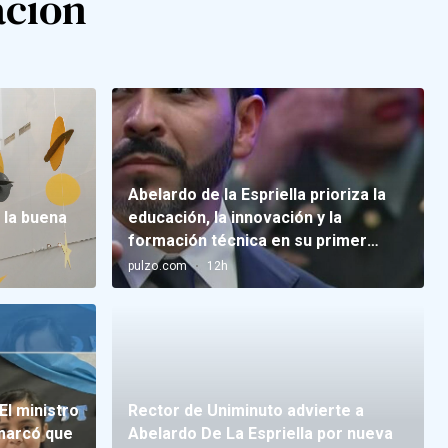
ación