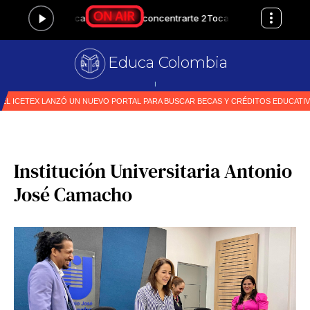
Educa Colombia
Primer medio e
|
Institución Universitaria Antonio
José Camacho