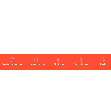
Volver al inicio
Universidades
Noticias
Secciones
Radio