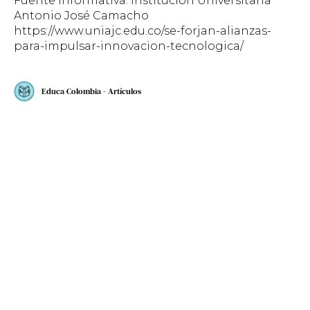
Fuente Informativa: Institución Universitaria
Antonio José Camacho
https://www.uniajc.edu.co/se-forjan-alianzas-
para-impulsar-innovacion-tecnologica/
Educa Colombia - Artículos