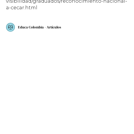
visibilidad/graduados/reconocimiento-nacional-
a-cecar.html
Educa Colombia - Artículos