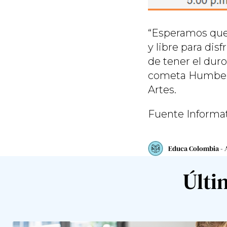
“Esperamos que
y libre para dis
de tener el duro
cometa Humberto
Artes.
Fuente Informa
Educa Colombia - 
Últi