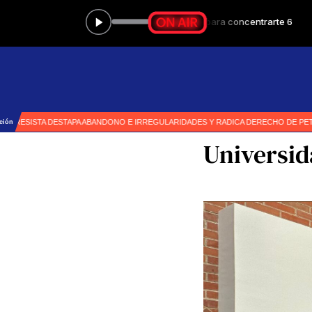
Universi