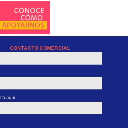
CONTACTO COMERCIAL
lta aquí