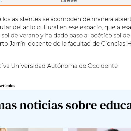
 los asistentes se acomoden de manera abier
frutar del acto cultural en ese espacio, que a e
 sol de verano y ha dado paso al poético sol de
 Jarrín, docente de la facultad de Ciencias
tiva Universidad Autónoma de Occidente
Artículos
mas noticias sobre educ